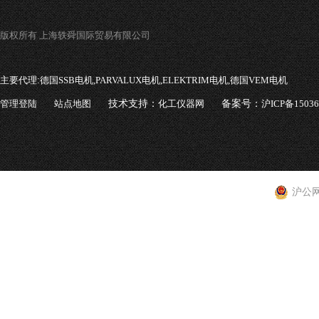
版权所有 上海轶舜国际贸易有限公司
主要代理:
德国SSB电机,PARVALUX电机,ELEKTRIM电机,德国VEM电机
管理登陆
站点地图
技术支持：
化工仪器网
备案号：
沪ICP备1503
沪公网安