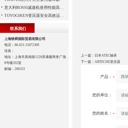
意大利ROSSI减速机使用性能高、持久，运行平稳
TOYOGIKEN变压器安全高效运行指南：规范操作与长效维护
联系我们
上海轶舜国际贸易有限公司
电话：86-021-51872309
传真：
上一篇：
日本ATEC轴承
地址：上海市真南路1226弄康建商务广场
下一篇：
ARTECHE变压器
8号楼202室
邮编：200333
产品：
您的单位：
您的姓名：