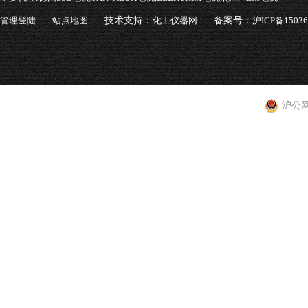
管理登陆
站点地图
技术支持：
化工仪器网
备案号：
沪ICP备1503
沪公网安