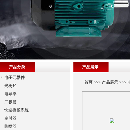
产品分类
产品展示
电子元器件
首页
>>>
产品展示
>>>
光栅尺
电导率
二极管
快速换模系统
定时器
防喷器