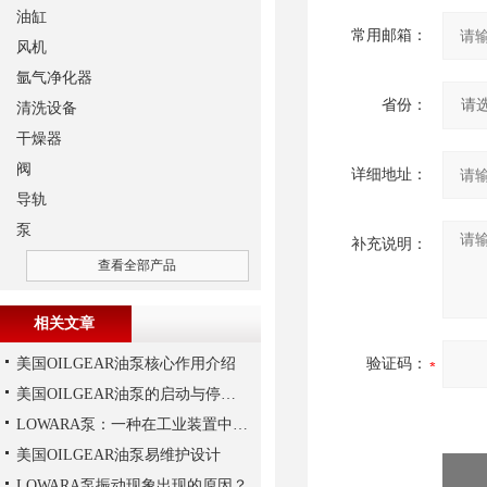
油缸
常用邮箱：
风机
氩气净化器
省份：
清洗设备
干燥器
阀
详细地址：
导轨
泵
补充说明：
查看全部产品
相关文章
美国OILGEAR油泵核心作用介绍
验证码：
美国OILGEAR油泵的启动与停机操作注意
LOWARA泵：一种在工业装置中广泛使用的泵
美国OILGEAR油泵易维护设计
LOWARA泵振动现象出现的原因？