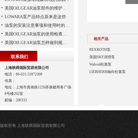
美国OILGEAR油泵部件的维护和修理
LOWARA泵产品特点原来是这些
油泵的安装注意事项和使用时的维护
美国OILGEAR油泵的使用检查及流程
相关产品
美国OILGEAR油泵怎样做到规范安装
REXROTH泵
联系我们
美国SKF润滑泵
Walvoil柱塞泵
上海轶舜国际贸易有限公司
LIEBHERR轴向柱塞泵
电话：86-021-51872309
传真：
地址：上海市真南路1226弄康建商务广场
8号楼202室
邮编：200333
版权所有 上海轶舜国际贸易有限公司