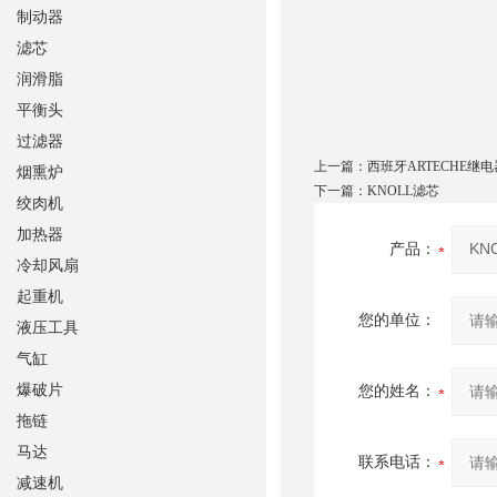
制动器
滤芯
润滑脂
平衡头
过滤器
上一篇：
西班牙ARTECHE继
烟熏炉
下一篇：
KNOLL滤芯
绞肉机
加热器
产品：
冷却风扇
起重机
您的单位：
液压工具
气缸
爆破片
您的姓名：
拖链
马达
联系电话：
减速机