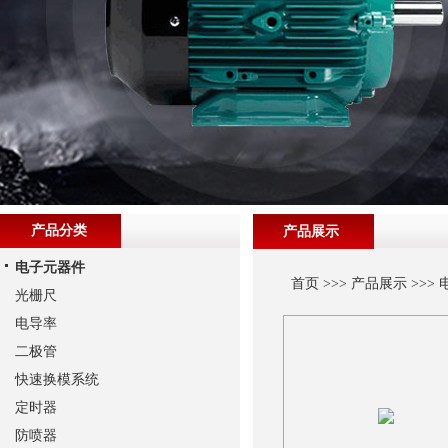
产品分类
产品展示
电子元器件
首页
>>>
产品展示
>>>
光栅尺
电导率
二极管
快速换模系统
定时器
防喷器