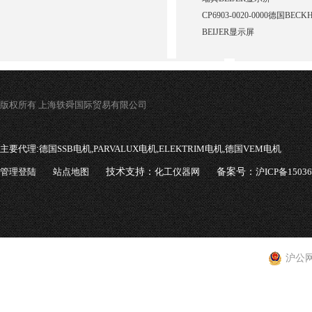
CP6903-0020-0000德国BE
BEIJER显示屏
版权所有 上海轶舜国际贸易有限公司
主要代理:
德国SSB电机,PARVALUX电机,ELEKTRIM电机,德国VEM电机
管理登陆
站点地图
技术支持：
化工仪器网
备案号：
沪ICP备1503
沪公网安