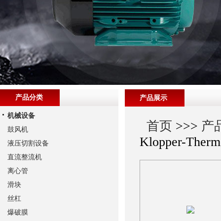
产品分类
产品展示
机械设备
首页
>>>
产
鼓风机
Klopper-Th
液压切割设备
直流整流机
离心管
滑块
丝杠
爆破膜