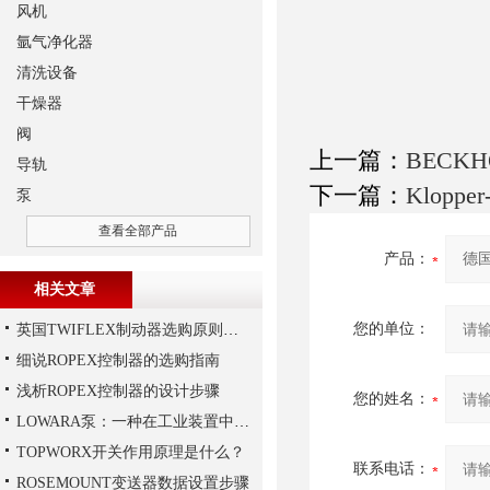
风机
氩气净化器
清洗设备
干燥器
阀
上一篇：
BECK
导轨
下一篇：
Klopp
泵
查看全部产品
产品：
相关文章
您的单位：
英国TWIFLEX制动器选购原则详解
细说ROPEX控制器的选购指南
浅析ROPEX控制器的设计步骤
您的姓名：
LOWARA泵：一种在工业装置中广泛使用的泵
TOPWORX开关作用原理是什么？
联系电话：
ROSEMOUNT变送器数据设置步骤