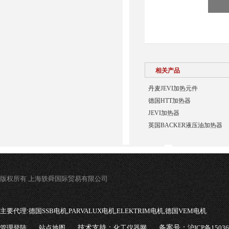
相关产品
丹麦JEVI加热元件
德国HTT加热器
JEVI加热器
英国BACKER液压油加热器
版权所有 上海轶舜国际贸易有限公司
主要代理:
德国SSB电机,PARVALUX电机,ELEKTRIM电机,德国VEM电机
管理登陆
站点地图
技术支持：
化工仪器网
备案号：
沪ICP备1503