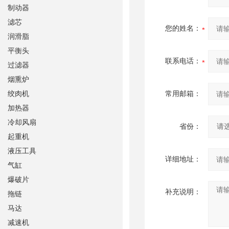
制动器
滤芯
您的姓名：
润滑脂
平衡头
联系电话：
过滤器
烟熏炉
绞肉机
常用邮箱：
加热器
冷却风扇
省份：
起重机
液压工具
详细地址：
气缸
爆破片
补充说明：
拖链
马达
减速机