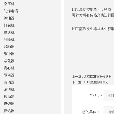
空压机
HTT温度控制单元：得益于
防爆电话
可针对所有传热介质进行
涂油器
打包机
HTT蒸汽发生器从水中获
输送机
升降机
联轴器
缓冲器
净化器
离心机
隔离器
上一篇：
ARTECH称重传感器
驱动器
下一篇：
HTT温度控制单元
清洗机
产品：
振动器
燃烧器
换热器
您的单位：