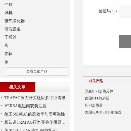
油缸
验证码：
风机
氩气净化器
清洗设备
干燥器
阀
导轨
泵
查看全部产品
相关产品
相关文章
丹麦JEVI加热元件
TRAFAG压力开关适应多行业需求
德国HTT加热器
JEVI加热器
VERSA电磁阀安装注意
美国GOODRICH加热器
德国SSB电机的高效率与高可靠性
想知道TRAFAG压力开关作用原理，那就看本文
美国OILGEAR油泵易维护设计