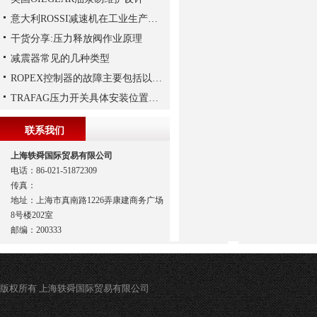
意大利ROSSI减速机在工业生产中的主要应用场景与技术优势
干货分享:压力释放阀作业原理
减震器常见的几种类型
ROPEX控制器的故障主要包括以下几种情况
TRAFAG压力开关具体安装位置的选择
联系我们
上海轶舜国际贸易有限公司
电话：86-021-51872309
传真：
地址：上海市真南路1226弄康建商务广场
8号楼202室
邮编：200333
版权所有 上海轶舜国际贸易有限公司