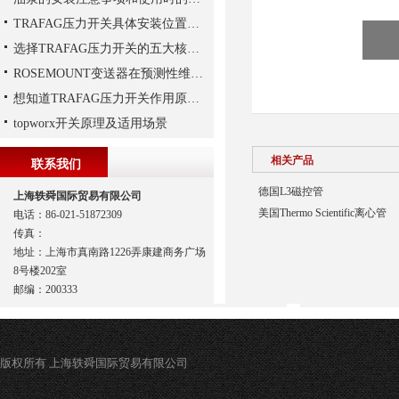
TRAFAG压力开关具体安装位置的选择
选择TRAFAG压力开关的五大核心理由
ROSEMOUNT变送器在预测性维护与数字化工厂中的实战应用
想知道TRAFAG压力开关作用原理，那就看本文
topworx开关原理及适用场景
相关产品
联系我们
德国L3磁控管
上海轶舜国际贸易有限公司
美国Thermo Scientific离心管
电话：86-021-51872309
传真：
地址：上海市真南路1226弄康建商务广场
8号楼202室
邮编：200333
版权所有 上海轶舜国际贸易有限公司