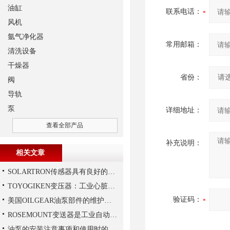
油缸
联系电话：
风机
氩气净化器
常用邮箱：
清洗设备
干燥器
省份：
阀
导轨
泵
详细地址：
查看全部产品
补充说明：
相关文章
SOLARTRON传感器具有良好的稳定性和反应速度
TOYOGIKEN变压器：工业心脏的“隐形守护者”
验证码：
美国OILGEAR油泵部件的维护和修理
ROSEMOUNT变送器是工业自动化领域中的重要组成部分
油泵的安装注意事项和使用时的维护