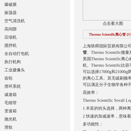
爆破膜
振荡器
空气清洗机
点击看大图
高间隙
Thermo Scientific离心管
的
压缩机
搅拌机
上海轶舜国际贸易有限公司供应美国T
管
、Thermo Scientif
全自动打包机
美国Thermo Scientific离
执行机构
机、Thermo Scientif
工业摄像头
可以选择17000g和21
齿轮
的离心工具。其无碳刷频
可以满足分子生物学各种
滑环系统
高效率：
减速箱
Thermo Scientific
毛细管
1.丰富的转头选择，两种
变速箱
2.快速的加减速率，意味
抛光机
多功能性：
滑轨