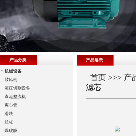
产品分类
产品展示
机械设备
首页
>>>
产
鼓风机
滤芯
液压切割设备
直流整流机
离心管
滑块
丝杠
爆破膜