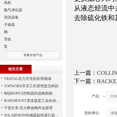
风机
从液态烃流中
氩气净化器
去除硫化铁和
清洗设备
干燥器
阀
导轨
泵
查看全部产品
相关文章
上一篇：
COLL
TRAFAG压力开关的应用领域
下一篇：
BACK
TOPWORX开关工作原理是怎样的
细说ROPEX控制器的选购指南
产品：
ROSEMOUNT变送器是工业自动化领域中的重要组成部分
干货分享:压力释放阀作业原理
您的单位：
SOLARTRON传感器如何进行选择？