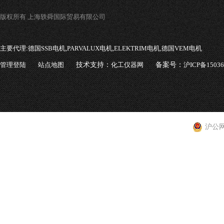
版权所有 上海轶舜国际贸易有限公司
主要代理:
德国SSB电机,PARVALUX电机,ELEKTRIM电机,德国VEM电机
管理登陆
站点地图
技术支持：
化工仪器网
备案号：
沪ICP备1503
沪公网安