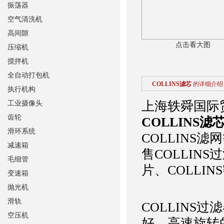
振荡器
空气清洗机
高间隙
点击看大图
压缩机
搅拌机
全自动打包机
COLLINS滤芯
的详细介绍
执行机构
上海轶舜国际贸
工业摄像头
齿轮
COLLINS滤
滑环系统
COLLINS
减速箱
售COLLINS
毛细管
片、COLLIN
变速箱
抛光机
滑轨
COLLINS
空压机
好。高速旋转的