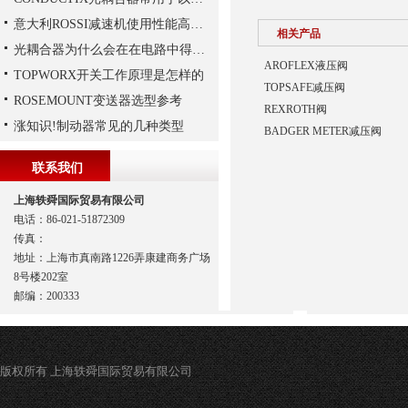
意大利ROSSI减速机使用性能高、持久，运行平稳
相关产品
光耦合器为什么会在在电路中得到广泛的应用,难道是因为
AROFLEX液压阀
TOPWORX开关工作原理是怎样的
TOPSAFE减压阀
ROSEMOUNT变送器选型参考
REXROTH阀
涨知识!制动器常见的几种类型
BADGER METER减压阀
联系我们
上海轶舜国际贸易有限公司
电话：86-021-51872309
传真：
地址：上海市真南路1226弄康建商务广场
8号楼202室
邮编：200333
版权所有 上海轶舜国际贸易有限公司