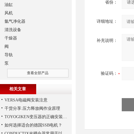
省份：
油缸
风机
氩气净化器
详细地址：
清洗设备
干燥器
补充说明：
阀
导轨
泵
查看全部产品
验证码：
相关文章
VERSA电磁阀安装注意
干货分享:压力释放阀作业原理
TOYOGIKEN变压器的正确安装方式
如何选择适合的德国SSB电机？
CONDUCTIX光耦合器常用于以下领域当中