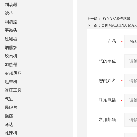
制动器
滤芯
上一篇：
DYNAPAR传感器
润滑脂
下一篇：
美国McCANNA-MA
平衡头
过滤器
产品：
烟熏炉
绞肉机
您的单位：
加热器
冷却风扇
您的姓名：
起重机
液压工具
气缸
联系电话：
爆破片
拖链
常用邮箱：
马达
减速机