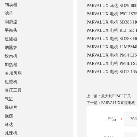
制动器
PARVALUX 马达 SD29-0007
滤芯
PARVALUX 电机 P50LIS3
润滑脂
PARVALUX 电机 SD38S H6
平衡头
PARVALUX 电机 REF SD 
PARVALUX 电机 SD38S H6
过滤器
PARVALUX 电机 11MBM4
烟熏炉
PARVALUX 电机 PM 4 LIS,
绞肉机
PARVALUX 电机 PM4LTSE
加热器
PARVALUX 电机 SD12 135
冷却风扇
起重机
液压工具
上一篇：
意大利ERSCE开关
气缸
下一篇：
PARVALUX直流电机
爆破片
拖链
产品：
马达
减速机