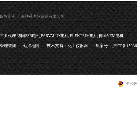
版权所有 上海轶舜国际贸易有限公司
主要代理:
德国SSB电机,PARVALUX电机,ELEKTRIM电机,德国VEM电机
管理登陆
站点地图
技术支持：
化工仪器网
备案号：
沪ICP备1503
沪公网安