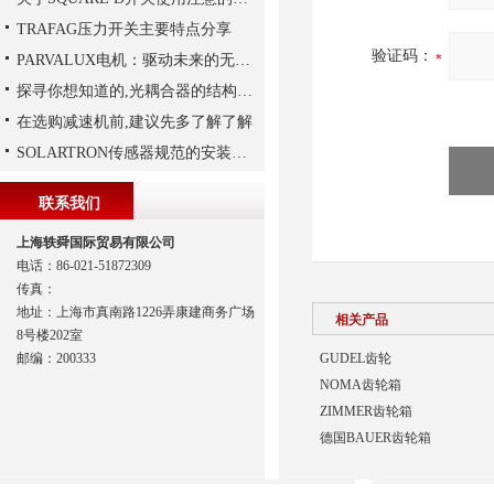
TRAFAG压力开关主要特点分享
验证码：
PARVALUX电机：驱动未来的无限可能
探寻你想知道的,光耦合器的结构组成
在选购减速机前,建议先多了解了解
SOLARTRON传感器规范的安装技巧
联系我们
上海轶舜国际贸易有限公司
电话：86-021-51872309
传真：
地址：上海市真南路1226弄康建商务广场
相关产品
8号楼202室
邮编：200333
GUDEL齿轮
NOMA齿轮箱
ZIMMER齿轮箱
德国BAUER齿轮箱