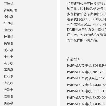
空压机
和变速箱位于英国多塞特
地工作，以制造和组装我们
防爆电话
多塞特郡伯恩茅斯和普尔
涂油器
组装我们在AC，DC和无
打包机
和普尔的三家工厂生产。
DC和无刷产品系列中提供
输送机
厂生产。作为电动机制造商
升降机
列中提供的不同产品。
联轴器
缓冲器
净化器
产品型号：
离心机
PARVALUX 电机 SD38MWS
隔离器
PARVALUX 电机 38S8V3P
驱动器
PARVALUX 传动马达 11M
清洗机
PARVALUX 电机 13LIS1E3
振动器
PARVALUX 电机 REF:SD 1
燃烧器
PARVALUX 电机 PM50-00
换热器
PARVALUX 电机 13LIS1E3