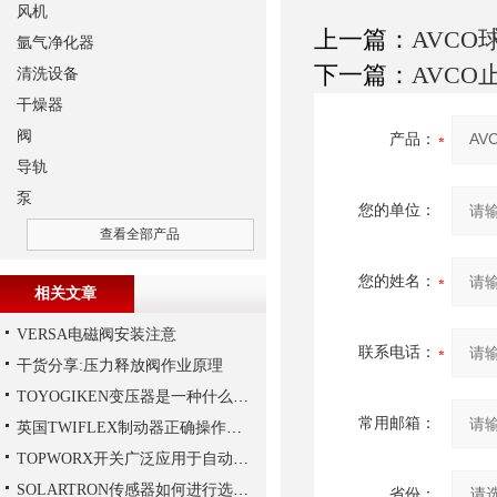
风机
上一篇：
AVCO
氩气净化器
下一篇：
AVCO
清洗设备
干燥器
阀
产品：
导轨
泵
您的单位：
查看全部产品
您的姓名：
相关文章
VERSA电磁阀安装注意
联系电话：
干货分享:压力释放阀作业原理
TOYOGIKEN变压器是一种什么设备
常用邮箱：
英国TWIFLEX制动器正确操作方法
TOPWORX开关广泛应用于自动化控制领域
SOLARTRON传感器如何进行选择？
省份：