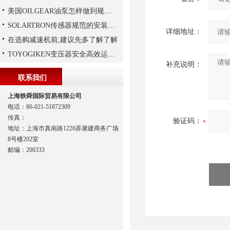
美国OILGEAR油泵怎样做到规范安装
SOLARTRON传感器规范的安装技巧
详细地址：
在选购减速机前,建议先多了解了解
TOYOGIKEN变压器安全高效运行指南：规范操作与长效维护
补充说明：
联系我们
上海轶舜国际贸易有限公司
电话：86-021-51872309
传真：
验证码：
地址：上海市真南路1226弄康建商务广场
8号楼202室
邮编：200333