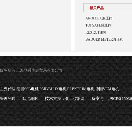
相关产品
AROFLEX液压阀
TOPSAFE减压阀
REXROTH阀
BADGER METER减压阀
版权所有 上海轶舜国际贸易有限公司
主要代理:
德国SSB电机,PARVALUX电机,ELEKTRIM电机,德国VEM电机
管理登陆
站点地图
技术支持：
化工仪器网
备案号：
沪ICP备1503