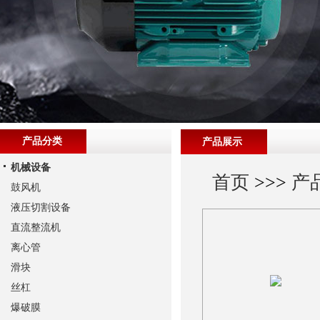
产品分类
产品展示
机械设备
首页
>>>
产
鼓风机
液压切割设备
直流整流机
离心管
滑块
丝杠
爆破膜