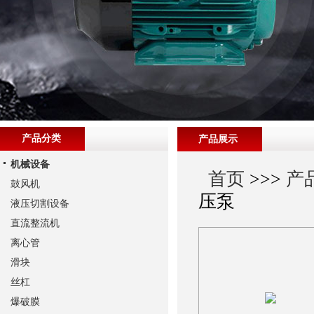
产品分类
产品展示
机械设备
首页
>>>
产
鼓风机
压泵
液压切割设备
直流整流机
离心管
滑块
丝杠
爆破膜