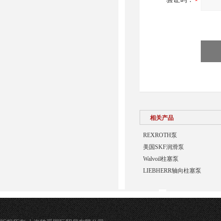
相关产品
REXROTH泵
美国SKF润滑泵
Walvoil柱塞泵
LIEBHERR轴向柱塞泵