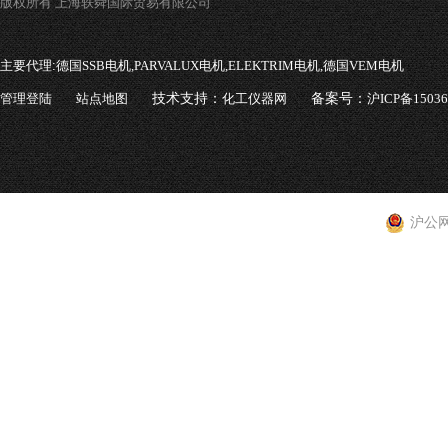
版权所有 上海轶舜国际贸易有限公司
主要代理:
德国SSB电机,PARVALUX电机,ELEKTRIM电机,德国VEM电机
管理登陆
站点地图
技术支持：
化工仪器网
备案号：
沪ICP备1503
沪公网安