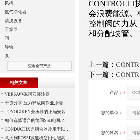
CONTROL
风机
会浪费能源。
氩气净化器
清洗设备
控制阀的力从 
干燥器
和分配歧管
阀
导轨
泵
上一篇：
CONT
查看全部产品
下一篇：
CONT
相关文章
产品：
VERSA电磁阀安装注意
干货分享:压力释放阀作业原理
TOYOGIKEN变压器的正确安装方式
您的单位：
如何选择适合的德国SSB电机？
CONDUCTIX光耦合器常用于以下领域当中
您的姓名：
意大利ROSSI减速机使用性能高、持久，运行平稳