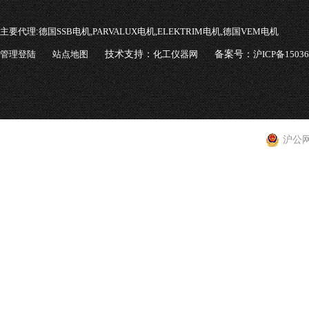
主要代理:
德国SSB电机,PARVALUX电机,ELEKTRIM电机,德国VEM电机
管理登陆
站点地图
技术支持：
化工仪器网
备案号：
沪ICP备1503
沪公网安