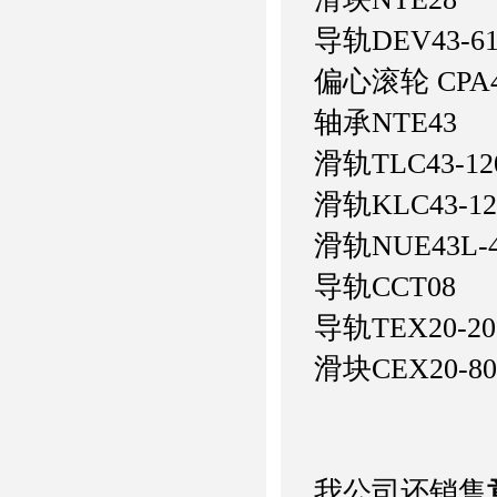
导轨
DEV43-6
偏心滚轮
CPA
轴承
NTE43
滑轨
TLC43-12
滑轨
KLC43-12
滑轨
NUE43L-
导轨
CCT08
导轨
TEX20-20
滑块
CEX20-80
我公司还销售