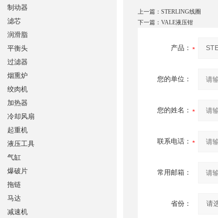
制动器
上一篇：
STERLING线圈
滤芯
下一篇：
VALE液压钳
润滑脂
产品：
平衡头
过滤器
烟熏炉
您的单位：
绞肉机
加热器
您的姓名：
冷却风扇
起重机
联系电话：
液压工具
气缸
爆破片
常用邮箱：
拖链
马达
省份：
减速机