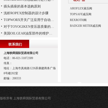
相关产品
插头插座的基本选购原则
AROFLEX液压阀
浅析ROPEX控制器的设计步骤
TOPSAFE减压阀
TOPWORX开关广泛应用于自动化控制领域
REXROTH阀
BADGER METER减压阀
对于TOYOGIKEN变压器质量的好坏如何判断
美国OILGEAR油泵部件的维护和修理
联系我们
上海轶舜国际贸易有限公司
电话：86-021-51872309
传真：
地址：上海市真南路1226弄康建商务广场
8号楼202室
邮编：200333
版权所有 上海轶舜国际贸易有限公司