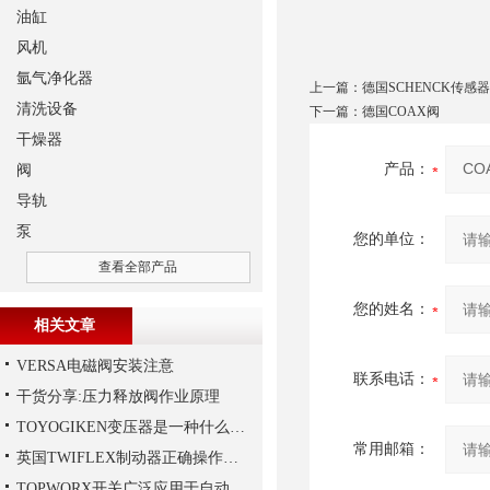
油缸
风机
氩气净化器
上一篇：
德国SCHENCK传感器
清洗设备
下一篇：
德国COAX阀
干燥器
产品：
阀
导轨
泵
您的单位：
查看全部产品
您的姓名：
相关文章
VERSA电磁阀安装注意
联系电话：
干货分享:压力释放阀作业原理
TOYOGIKEN变压器是一种什么设备
常用邮箱：
英国TWIFLEX制动器正确操作方法
TOPWORX开关广泛应用于自动化控制领域