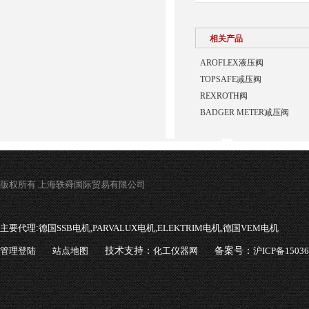
相关产品
AROFLEX液压阀
TOPSAFE减压阀
REXROTH阀
BADGER METER减压阀
版权所有 上海轶舜国际贸易有限公司
主要代理:
德国SSB电机,PARVALUX电机,ELEKTRIM电机,德国VEM电机
管理登陆
站点地图
技术支持：
化工仪器网
备案号：
沪ICP备1503