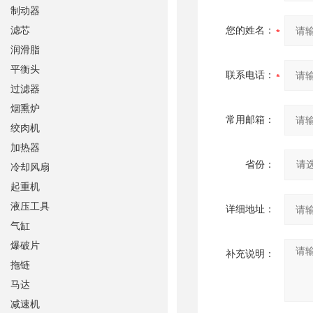
制动器
滤芯
您的姓名：
润滑脂
平衡头
联系电话：
过滤器
烟熏炉
常用邮箱：
绞肉机
加热器
省份：
冷却风扇
起重机
液压工具
详细地址：
气缸
爆破片
补充说明：
拖链
马达
减速机