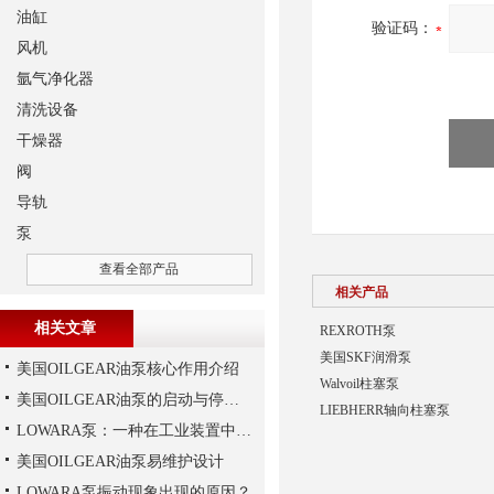
油缸
验证码：
风机
氩气净化器
清洗设备
干燥器
阀
导轨
泵
查看全部产品
相关产品
相关文章
REXROTH泵
美国SKF润滑泵
美国OILGEAR油泵核心作用介绍
Walvoil柱塞泵
美国OILGEAR油泵的启动与停机操作注意
LIEBHERR轴向柱塞泵
LOWARA泵：一种在工业装置中广泛使用的泵
美国OILGEAR油泵易维护设计
LOWARA泵振动现象出现的原因？