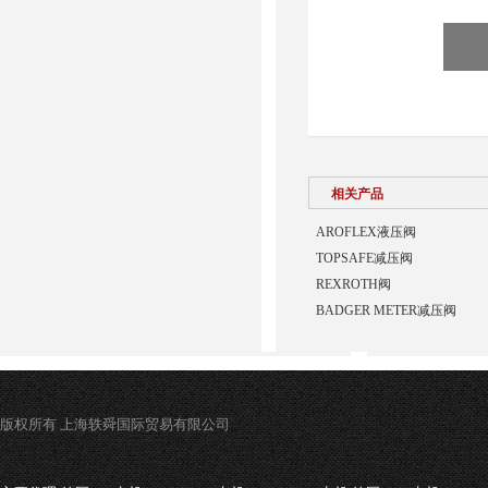
相关产品
AROFLEX液压阀
TOPSAFE减压阀
REXROTH阀
BADGER METER减压阀
版权所有 上海轶舜国际贸易有限公司