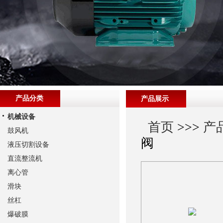
产品分类
产品展示
机械设备
首页
>>>
产
鼓风机
阀
液压切割设备
直流整流机
离心管
滑块
丝杠
爆破膜