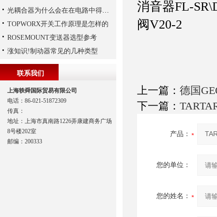
消音器
FL-SR\
光耦合器为什么会在在电路中得到广泛的应用,难道是因为
阀
V20-2
TOPWORX开关工作原理是怎样的
ROSEMOUNT变送器选型参考
涨知识!制动器常见的几种类型
联系我们
上一篇：
德国GE
上海轶舜国际贸易有限公司
电话：86-021-51872309
下一篇：
TARTA
传真：
地址：上海市真南路1226弄康建商务广场
8号楼202室
产品：
邮编：200333
您的单位：
您的姓名：