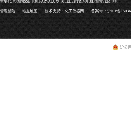
主要代理:
德国SSB电机,PARVALUX电机,ELEKTRIM电机,德国VEM电机
管理登陆
站点地图
技术支持：
化工仪器网
备案号：
沪ICP备1503
沪公网安