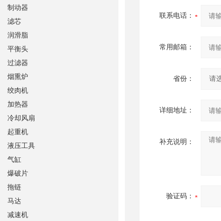
制动器
联系电话：
滤芯
润滑脂
常用邮箱：
平衡头
过滤器
烟熏炉
省份：
绞肉机
加热器
详细地址：
冷却风扇
起重机
补充说明：
液压工具
气缸
爆破片
拖链
验证码：
马达
减速机