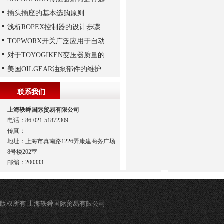
插头插座的基本选购原则
浅析ROPEX控制器的设计步骤
TOPWORX开关广泛应用于自动化控制领域
对于TOYOGIKEN变压器质量的好坏如何判断
美国OILGEAR油泵部件的维护和修理
联系我们
上海轶舜国际贸易有限公司
电话：86-021-51872309
传真：
地址：上海市真南路1226弄康建商务广场
8号楼202室
邮编：200333
版权所有 上海轶舜国际贸易有限公司