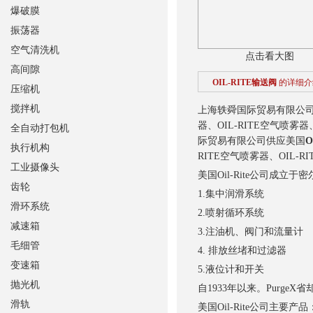
爆破膜
振荡器
空气清洗机
点击看大图
高间隙
OIL-RITE输送阀
的详细介
压缩机
搅拌机
上海轶舜国际贸易有限公
器、OIL-RITE空气喷雾器
全自动打包机
际贸易有限公司供应美国
O
执行机构
RITE空气喷雾器、OIL-R
工业摄像头
美国Oil-Rite公司成
齿轮
1.集中润滑系统
滑环系统
2.喷射循环系统
减速箱
3.注油机、阀门和流量计
毛细管
4. 排放丝堵和过滤器
变速箱
5.液位计和开关
抛光机
自1933年以来。Pur
滑轨
美国Oil-Rite公司