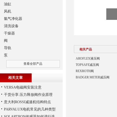
油缸
风机
氩气净化器
清洗设备
干燥器
阀
导轨
相关产品
泵
AROFLEX液压阀
查看全部产品
TOPSAFE减压阀
REXROTH阀
BADGER METER减压阀
相关文章
VERSA电磁阀安装注意
干货分享:压力释放阀作业原理
意大利ROSSI减速机结构特点
PARVALUX电机常见的几种类型
SOLARTRON传感器如何进行选择？