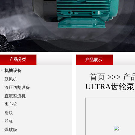
产品分类
产品展示
机械设备
首页
>>>
产
鼓风机
ULTRA齿轮泵
液压切割设备
直流整流机
离心管
滑块
丝杠
爆破膜