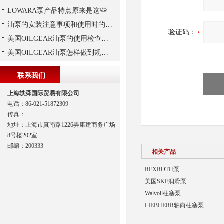
LOWARA泵产品特点原来是这些
油泵的安装注意事项和使用时的维护
验证码：
美国OILGEAR油泵的使用检查及流程
美国OILGEAR油泵怎样做到规范安装
联系我们
上海轶舜国际贸易有限公司
电话：86-021-51872309
传真：
地址：上海市真南路1226弄康建商务广场
8号楼202室
邮编：200333
相关产品
REXROTH泵
美国SKF润滑泵
Walvoil柱塞泵
LIEBHERR轴向柱塞泵