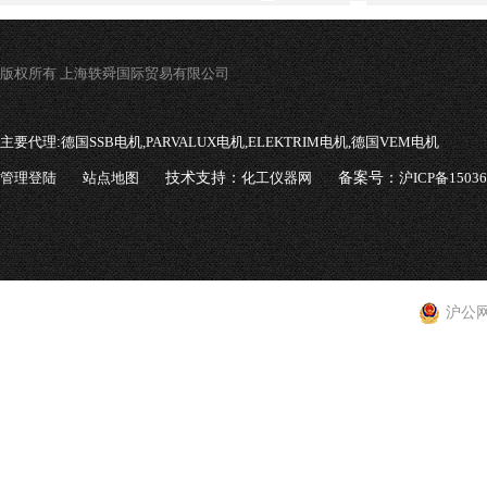
版权所有 上海轶舜国际贸易有限公司
主要代理:
德国SSB电机,PARVALUX电机,ELEKTRIM电机,德国VEM电机
管理登陆
站点地图
技术支持：
化工仪器网
备案号：
沪ICP备1503
沪公网安