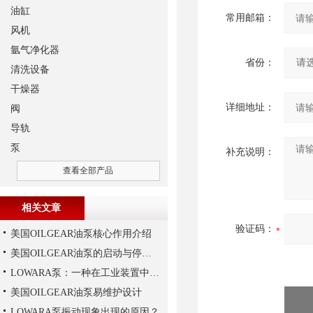
油缸
常用邮箱：
风机
氩气净化器
省份：
清洗设备
干燥器
详细地址：
阀
导轨
泵
补充说明：
查看全部产品
相关文章
验证码：
美国OILGEAR油泵核心作用介绍
美国OILGEAR油泵的启动与停机操作注意
LOWARA泵：一种在工业装置中广泛使用的泵
美国OILGEAR油泵易维护设计
LOWARA泵振动现象出现的原因？