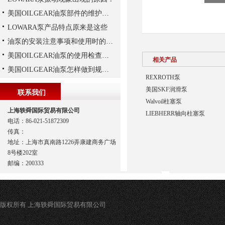
美国OILGEAR油泵部件的维护和修理
LOWARA泵产品特点原来是这些
油泵的安装注意事项和使用时的维护
美国OILGEAR油泵的使用检查及流程
相关产品
美国OILGEAR油泵怎样做到规范安装
REXROTH泵
美国SKF润滑泵
联系我们
Walvoil柱塞泵
上海轶舜国际贸易有限公司
LIEBHERR轴向柱塞泵
电话：86-021-51872309
传真：
地址：上海市真南路1226弄康建商务广场
8号楼202室
邮编：200333
版权所有 上海轶舜国际贸易有限公司