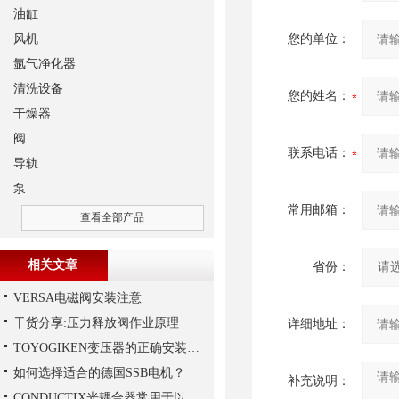
油缸
风机
您的单位：
氩气净化器
清洗设备
您的姓名：
干燥器
阀
联系电话：
导轨
泵
常用邮箱：
查看全部产品
相关文章
省份：
VERSA电磁阀安装注意
干货分享:压力释放阀作业原理
详细地址：
TOYOGIKEN变压器的正确安装方式
如何选择适合的德国SSB电机？
补充说明：
CONDUCTIX光耦合器常用于以下领域当中