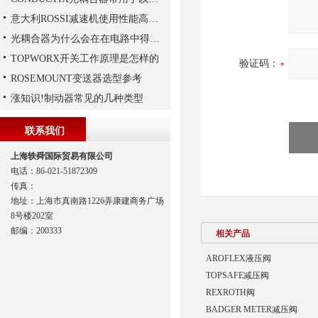
意大利ROSSI减速机使用性能高、持久，运行平稳
光耦合器为什么会在在电路中得到广泛的应用,难道是因为
TOPWORX开关工作原理是怎样的
验证码：
ROSEMOUNT变送器选型参考
涨知识!制动器常见的几种类型
联系我们
上海轶舜国际贸易有限公司
电话：86-021-51872309
传真：
地址：上海市真南路1226弄康建商务广场
8号楼202室
邮编：200333
相关产品
AROFLEX液压阀
TOPSAFE减压阀
REXROTH阀
BADGER METER减压阀