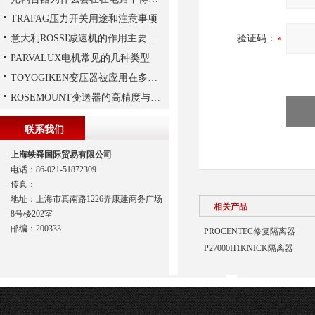
TRAFAG压力开关用途和注意事项
意大利ROSSI减速机的作用主要包括哪些？
验证码：
PARVALUX电机常见的几种类型
TOYOGIKEN变压器被应用在多个特殊行业中
ROSEMOUNT变送器的高精度与高可靠性设计揭秘
联系我们
上海轶舜国际贸易有限公司
电话：86-021-51872309
传真：
地址：上海市真南路1226弄康建商务广场
相关产品
8号楼202室
邮编：200333
PROCENTEC修复隔离器
P27000H1KNICK隔离器