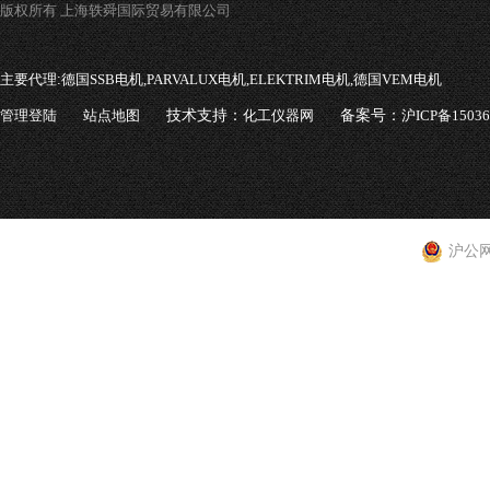
版权所有 上海轶舜国际贸易有限公司
主要代理:
德国SSB电机,PARVALUX电机,ELEKTRIM电机,德国VEM电机
管理登陆
站点地图
技术支持：
化工仪器网
备案号：
沪ICP备1503
沪公网安