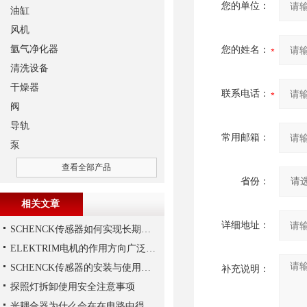
您的单位：
油缸
风机
氩气净化器
您的姓名：
清洗设备
干燥器
联系电话：
阀
导轨
常用邮箱：
泵
查看全部产品
省份：
相关文章
详细地址：
SCHENCK传感器如何实现长期稳定性？
ELEKTRIM电机的作用方向广泛且多元化
SCHENCK传感器的安装与使用建议
补充说明：
探照灯拆卸使用安全注意事项
光耦合器为什么会在在电路中得到广泛的应用,难道是因为