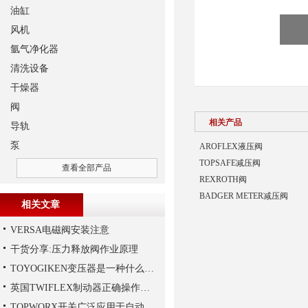
油缸
风机
氩气净化器
清洗设备
干燥器
阀
相关产品
导轨
泵
AROFLEX液压阀
TOPSAFE减压阀
查看全部产品
REXROTH阀
BADGER METER减压阀
相关文章
VERSA电磁阀安装注意
干货分享:压力释放阀作业原理
TOYOGIKEN变压器是一种什么设备
英国TWIFLEX制动器正确操作方法
TOPWORX开关广泛应用于自动化控制领域