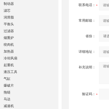
制动器
联系电话：
滤芯
润滑脂
常用邮箱：
平衡头
过滤器
省份：
烟熏炉
绞肉机
加热器
详细地址：
冷却风扇
起重机
补充说明：
液压工具
气缸
爆破片
拖链
验证码：
马达
减速机