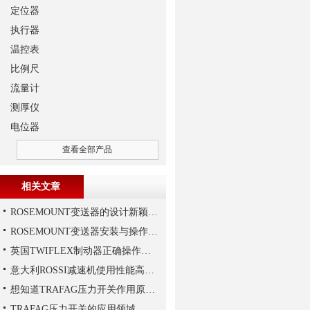
定位器
执行器
温控表
比例尺
流量计
测厚仪
电位器
查看全部产品
相关文章
ROSEMOUNT变送器的设计新颖性且使用安全性
ROSEMOUNT变送器安装与操作步骤
英国TWIFLEX制动器正确操作方法
意大利ROSSI减速机使用性能高、持久，运行平稳
想知道TRAFAG压力开关作用原理，那就看本文
TRAFAG压力开关的应用领域