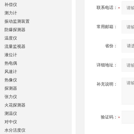
补偿仪
联系电话：
测力计
振动监测装置
常用邮箱：
防爆探测器
温度仪
省份：
流量监视器
液位计
热电偶
详细地址：
风速计
热像仪
补充说明：
探测器
张力仪
火花探测器
测温仪
验证码：
对中仪
水分活度仪