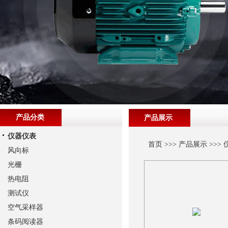
产品分类
产品展示
仪器仪表
首页
>>>
产品展示
>>>
风向标
光栅
热电阻
测试仪
空气采样器
条码阅读器