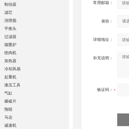
常用邮箱：
制动器
滤芯
润滑脂
省份：
平衡头
过滤器
详细地址：
烟熏炉
绞肉机
补充说明：
加热器
冷却风扇
起重机
液压工具
验证码：
气缸
爆破片
拖链
马达
减速机