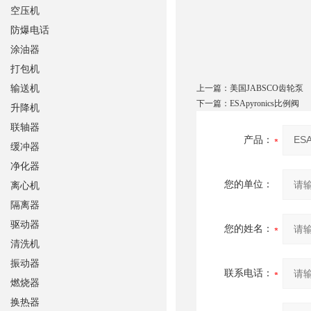
空压机
防爆电话
涂油器
打包机
输送机
上一篇：
美国JABSCO齿轮泵
下一篇：
ESApyronics比例阀
升降机
联轴器
产品：
缓冲器
净化器
您的单位：
离心机
隔离器
驱动器
您的姓名：
清洗机
振动器
联系电话：
燃烧器
换热器