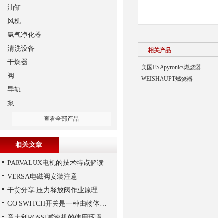
油缸
风机
氩气净化器
清洗设备
相关产品
干燥器
美国ESApyronics燃烧器
阀
WEISHAUPT燃烧器
导轨
泵
查看全部产品
相关文章
PARVALUX电机的技术特点解读
VERSA电磁阀安装注意
干货分享:压力释放阀作业原理
GO SWITCH开关是一种由物体的位移来决定电路通断的开关
意大利ROSSI减速机的使用环境和保养要求