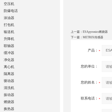
空压机
防爆电话
涂油器
打包机
输送机
上一篇：
ESApyronics燃烧器
下一篇：
METRIX传感器
升降机
联轴器
产品：
缓冲器
净化器
您的单位：
离心机
隔离器
驱动器
您的姓名：
清洗机
振动器
联系电话：
燃烧器
换热器