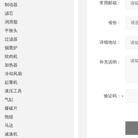
常用邮箱：
制动器
滤芯
润滑脂
省份：
平衡头
过滤器
详细地址：
烟熏炉
绞肉机
补充说明：
加热器
冷却风扇
起重机
液压工具
验证码：
气缸
爆破片
拖链
马达
减速机