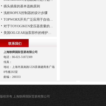
插头插座的基本选购原则
浅析ROPEX控制器的设计步骤
TOPWORX开关广泛应用于自动化控制领域
对于TOYOGIKEN变压器质量的好坏如何判断
美国OILGEAR油泵部件的维护和修理
联系我们
上海轶舜国际贸易有限公司
电话：86-021-51872309
传真：
地址：上海市真南路1226弄康建商务广场
8号楼202室
邮编：200333
版权所有 上海轶舜国际贸易有限公司