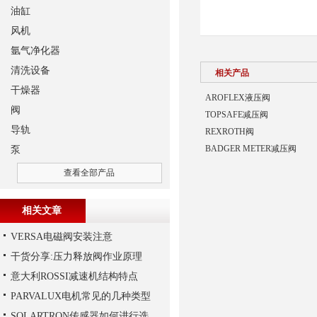
油缸
风机
氩气净化器
清洗设备
相关产品
干燥器
AROFLEX液压阀
阀
TOPSAFE减压阀
导轨
REXROTH阀
BADGER METER减压阀
泵
查看全部产品
相关文章
VERSA电磁阀安装注意
干货分享:压力释放阀作业原理
意大利ROSSI减速机结构特点
PARVALUX电机常见的几种类型
SOLARTRON传感器如何进行选择？