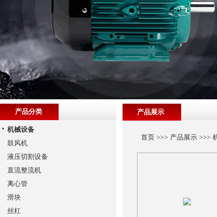
产品分类
产品展示
机械设备
首页
>>>
产品展示
>>>
鼓风机
液压切割设备
直流整流机
离心管
滑块
丝杠