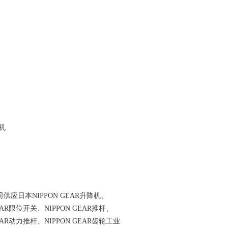
QQ
在线咨
降机
应日本NIPPON GEAR升降机、
GEAR限位开关、NIPPON GEAR推杆、
GEAR动力推杆、NIPPON GEAR齿轮工业