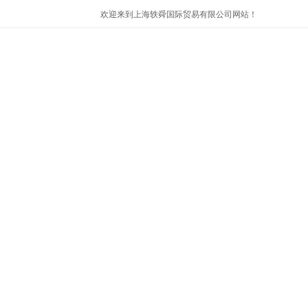
欢迎来到上海轶舜国际贸易有限公司网站！
首页
公司简介
产品展示