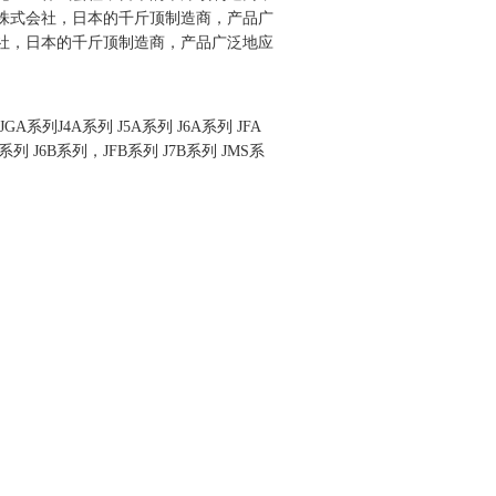
齿轮工业株式会社，日本的千斤顶制造商，产品广
株式会社，日本的千斤顶制造商，产品广泛地应
 JGA系列J4A系列 J5A系列 J6A系列 JFA
J5B系列 J6B系列，JFB系列 J7B系列 JMS系
询