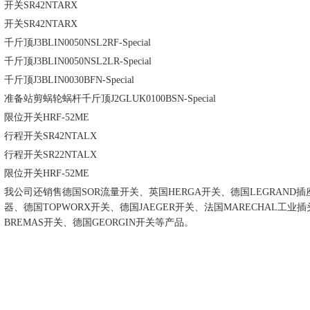
开关
SR42NTARX
开关
SR42NTARX
千斤顶
J3BLIN0050NSL2RF-Special
千斤顶
J3BLIN0050NSL2LR-Special
千斤顶
J3BLIN0030BFN-Special
准备站剪蜗轮蜗杆千斤顶
J2GLUK0100BSN-Special
限位开关
HRF-52ME
行程开关
SR42NTALX
行程开关
SR22NTALX
限位开关
HRF-52ME
我公司还销售德国SOR流量开关、英国HERGA开关、德国LEGRAND插座、
器、德国TOPWORX开关、德国JAEGER开关、法国MARECHAL工业插
BREMAS开关、德国GEORGIN开关等产品。