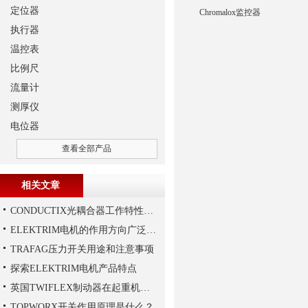
定位器
Chromalox监控器
执行器
温控表
比例尺
流量计
测厚仪
电位器
查看全部产品
相关文章
CONDUCTIX光耦合器工作特性讲解
ELEKTRIM电机的作用方向广泛且多元化
TRAFAG压力开关用途和注意事项
探索ELEKTRIM电机产品特点
英国TWIFLEX制动器在起重机作业中出现常见故障的原因
TOPWORX开关作用原理是什么？