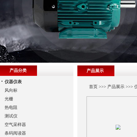
产品分类
产品展示
仪器仪表
首页
>>>
产品展示
>>>
风向标
光栅
热电阻
测试仪
空气采样器
条码阅读器