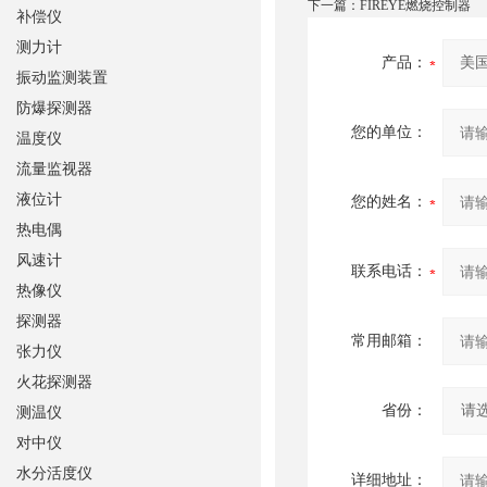
下一篇：
FIREYE燃烧控制器
补偿仪
测力计
产品：
振动监测装置
防爆探测器
您的单位：
温度仪
流量监视器
液位计
您的姓名：
热电偶
风速计
联系电话：
热像仪
探测器
常用邮箱：
张力仪
火花探测器
省份：
测温仪
对中仪
水分活度仪
详细地址：