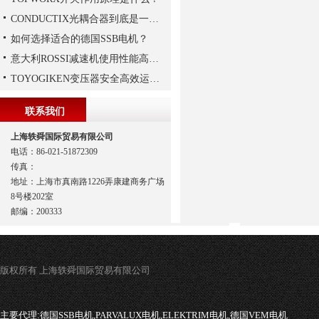
CONDUCTIX光耦合器到底是一种怎样的装置呢
如何选择适合的德国SSB电机？
意大利ROSSI减速机使用性能高、持久，运行平稳
TOYOGIKEN变压器安全高效运行指南：规范操作与长效维护
联系我们
上海轶舜国际贸易有限公司
电话：86-021-51872309
传真：
地址：上海市真南路1226弄康建商务广场
8号楼202室
邮编：200333
版权所有 上海轶舜国际贸易有限公司
主要代理:
德国SSB电机,PARVALUX电机,ELEKTRIM电机,德国VEM电机