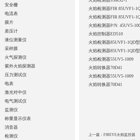
火焰检测器
95lRS2-1
安全栅
火焰检测器
FIR 85UVF1-1
电流表
火焰检测器
FIR 85UVF1-1
膜片
火焰检测器
P/N: 45UV5-1
差压计
火焰控制器
ED510
液位测量仪
火焰检测器
85UVF1-1QD
采样膜
火焰检测器
85UVF1-1QD
火气探测仪
火焰检测器
55UV5-1009
紫外火焰探测器
火焰转换器
70D41
压力测试仪
火焰检测器
55UV5-1009
电表
火焰转换器
70D41
激光对中仪
电气测试仪
监测仪
称重显示仪表
消音器
上一篇：
FIREYE火焰监控器
检测仪