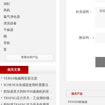
油缸
风机
补充说明：
氩气净化器
清洗设备
干燥器
阀
验证码：
导轨
泵
查看全部产品
相关文章
VERSA电磁阀安装注意
SCHENCK传感器使用时需要注意这些
想知道意大利ROSSI减速机的安装技巧，那就看这里
相关产品
TRAFAG压力开关：工业测控领域的精密之选
FENNER联轴器
想知道TRAFAG压力开关作用原理，那就看本文