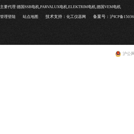
主要代理:
德国SSB电机,PARVALUX电机,ELEKTRIM电机,德国VEM电机
管理登陆
站点地图
技术支持：
化工仪器网
备案号：
沪ICP备1503
沪公网安