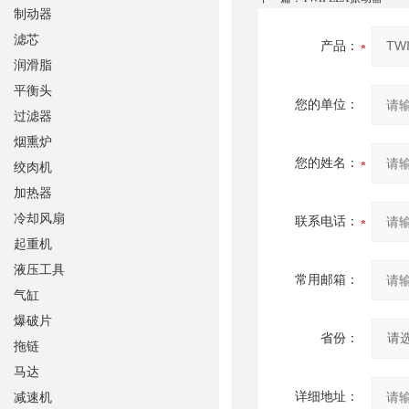
制动器
滤芯
产品：
润滑脂
平衡头
您的单位：
过滤器
烟熏炉
您的姓名：
绞肉机
加热器
冷却风扇
联系电话：
起重机
液压工具
常用邮箱：
气缸
爆破片
省份：
拖链
马达
详细地址：
减速机