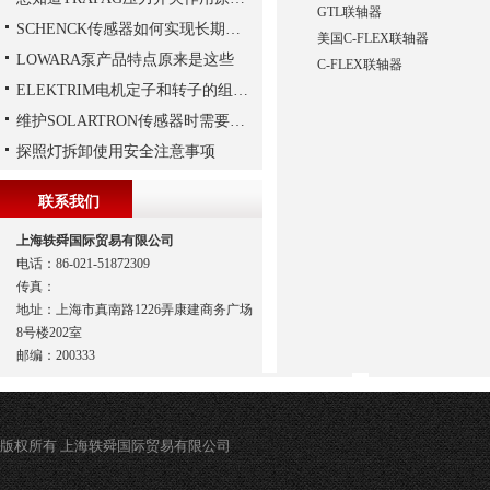
GTL联轴器
SCHENCK传感器如何实现长期稳定性？
美国C-FLEX联轴器
LOWARA泵产品特点原来是这些
C-FLEX联轴器
ELEKTRIM电机定子和转子的组成结构如下
维护SOLARTRON传感器时需要注意以下技巧
探照灯拆卸使用安全注意事项
联系我们
上海轶舜国际贸易有限公司
电话：86-021-51872309
传真：
地址：上海市真南路1226弄康建商务广场
8号楼202室
邮编：200333
版权所有 上海轶舜国际贸易有限公司