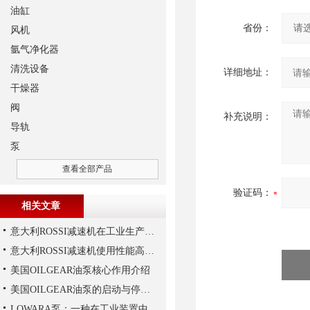
油缸
省份：
风机
氩气净化器
清洗设备
详细地址：
干燥器
阀
补充说明：
导轨
泵
查看全部产品
验证码：
相关文章
意大利ROSSI减速机在工业生产中的主要应用场景与技术优势
意大利ROSSI减速机使用性能高、持久，运行平稳
美国OILGEAR油泵核心作用介绍
美国OILGEAR油泵的启动与停机操作注意
LOWARA泵：一种在工业装置中广泛使用的泵