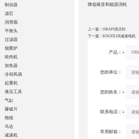
降低噪音和能源消耗
制动器
滤芯
润滑脂
上一篇：
ORAPI清洁剂
平衡头
下一篇：
KNODLER减速电机
过滤器
烟熏炉
产品：
绞肉机
加热器
您的单位：
冷却风扇
起重机
液压工具
您的姓名：
气缸
爆破片
联系电话：
拖链
马达
常用邮箱：
减速机