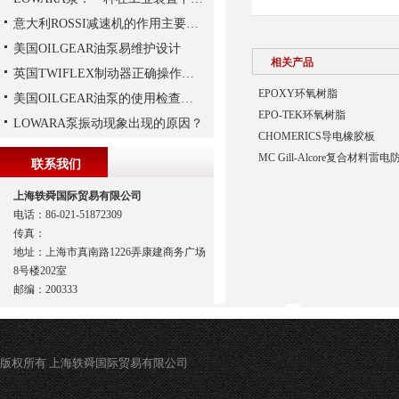
意大利ROSSI减速机的作用主要包括哪些？
美国OILGEAR油泵易维护设计
相关产品
英国TWIFLEX制动器正确操作方法
EPOXY环氧树脂
美国OILGEAR油泵的使用检查及流程
EPO-TEK环氧树脂
LOWARA泵振动现象出现的原因？
CHOMERICS导电橡胶板
MC Gill-Alcore复合材料
联系我们
上海轶舜国际贸易有限公司
电话：86-021-51872309
传真：
地址：上海市真南路1226弄康建商务广场
8号楼202室
邮编：200333
版权所有 上海轶舜国际贸易有限公司