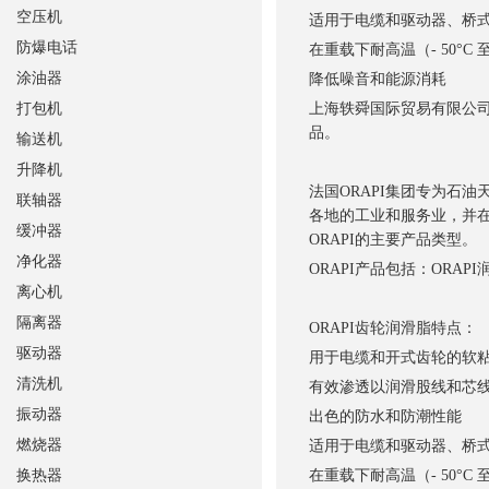
空压机
适用于电缆和驱动器、桥
防爆电话
在重载下耐高温（- 50°C 至 
涂油器
降低噪音和能源消耗
打包机
上海轶舜国际贸易有限公司销
品。
输送机
升降机
法国ORAPI集团专为石
联轴器
各地的工业和服务业，并在
缓冲器
ORAPI的主要产品类型。
净化器
ORAPI产品包括：ORAP
离心机
隔离器
ORAPI齿轮润滑脂特点：
驱动器
用于电缆和开式齿轮的软
清洗机
有效渗透以润滑股线和芯
振动器
出色的防水和防潮性能
燃烧器
适用于电缆和驱动器、桥
换热器
在重载下耐高温（- 50°C 至 