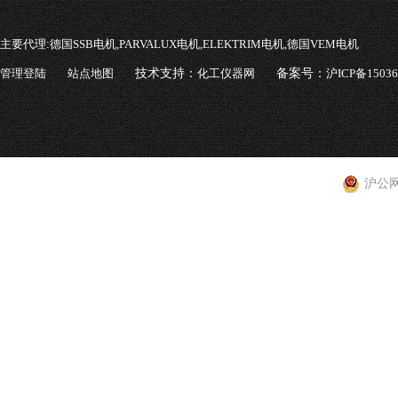
主要代理:
德国SSB电机,PARVALUX电机,ELEKTRIM电机,德国VEM电机
管理登陆
站点地图
技术支持：
化工仪器网
备案号：
沪ICP备1503
沪公网安