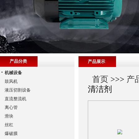
产品分类
产品展示
机械设备
首页
>>>
产
鼓风机
清洁剂
液压切割设备
直流整流机
离心管
滑块
丝杠
爆破膜