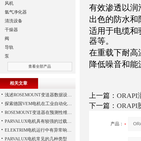
风机
有效渗透以润
氩气净化器
出色的防水和
清洗设备
适用于电缆和
干燥器
阀
器等。
导轨
在重载下耐高温（-
泵
降低噪音和能
查看全部产品
相关文章
上一篇：
ORAP
浅述ROSEMOUNT变送器数据设置步骤
探索德国VEM电机在工业自动化中的应用
下一篇：
ORAP
ROSEMOUNT变送器在预测性维护与数字化工厂中的实战应用
PARVALUX电机具有较强的过载能力
产品：
ELEKTRIM电机运行中有异常响声是什么原因？
PARVALUX电机常见的几种类型