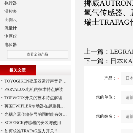
挪威AUTRO
执行器
氧气传感器、意
温控表
比例尺
瑞士TRAFA
流量计
测厚仪
电位器
上一篇：
LEGR
查看全部产品
下一篇：
日本KA
相关文章
产品：
TOYOGIKEN变压器运行声音异常的判断方法
PARVALUX电机的技术特点解读
您的单位：
TOPWORX开关的技术特点解读
英国TWIFLEX制动器在起重机作业中出现常见故障的原因
光耦合器传输信号的同时能有效抑制尖脉冲机各种杂讯干扰
您的姓名：
SCHENCK传感器的安装与使用建议
如何校准TRAFAG压力开关？