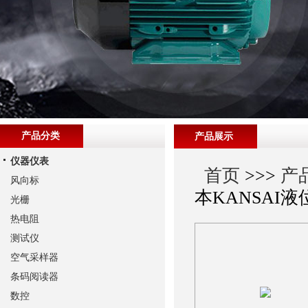
产品分类
产品展示
仪器仪表
首页
>>>
产
风向标
本KANSAI
光栅
热电阻
测试仪
空气采样器
条码阅读器
数控