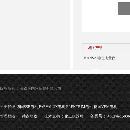
相关产品
KANSAI液位测量仪
版权所有 上海轶舜国际贸易有限公司
主要代理:
德国SSB电机,PARVALUX电机,ELEKTRIM电机,德国VEM电机
管理登陆
站点地图
技术支持：
化工仪器网
备案号：
沪ICP备1503