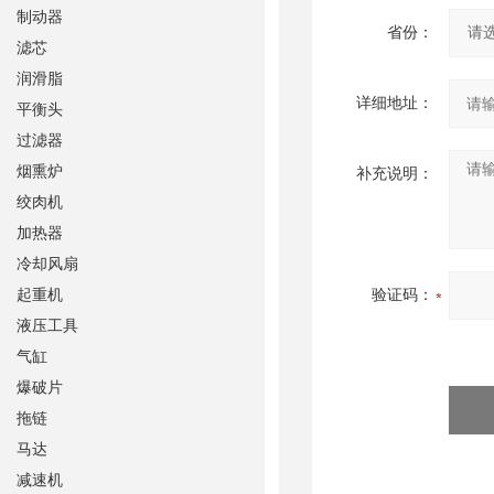
制动器
省份：
滤芯
润滑脂
详细地址：
平衡头
过滤器
烟熏炉
补充说明：
绞肉机
加热器
冷却风扇
起重机
验证码：
液压工具
气缸
爆破片
拖链
马达
减速机