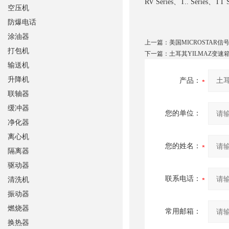
RV Series、T.. Series、TT 
空压机
防爆电话
涂油器
上一篇：
美国MICROSTAR信
打包机
下一篇：
土耳其YILMAZ变速
输送机
升降机
产品：
联轴器
缓冲器
您的单位：
净化器
离心机
您的姓名：
隔离器
驱动器
联系电话：
清洗机
振动器
燃烧器
常用邮箱：
换热器