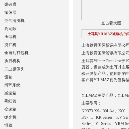
爆破膜
振荡器
空气清洗机
点击看大图
高间隙
土耳其YILMAZ减速机
的
压缩机
搅拌机
上海轶舜国际贸易有限公
全自动打包机
上海轶舜国际贸易有限公
执行机构
土耳其Yilmaz Reduk
愿景，迅速成为土耳其主要
工业摄像头
验开发新产品，使用新的
齿轮
客户将YILMAZ视为值得
滑环系统
减速箱
YILMAZ主要产品：YIL
毛细管
主要型号：
变速箱
KR373.XS-100L/4a、K00..
抛光机
K97...、KR Series、KV Ser
Series、Y.. Series、YRM Se
滑轨