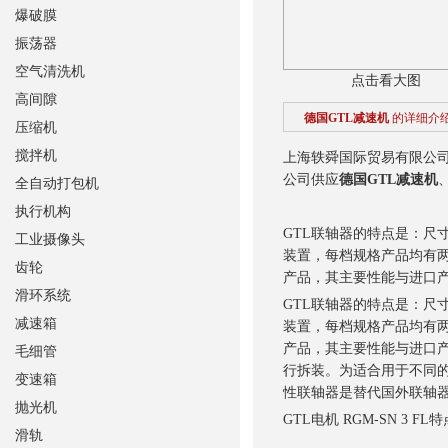
爆破膜
振荡器
空气清洗机
点击看大图
高间隙
德国GTL减速机
的详细介
压缩机
搅拌机
上海轶舜国际贸易有限公
公司供应
德国GTL减速机
全自动打包机
执行机构
GTL联轴器的特点是：尺
工业摄像头
装置，每档规格产品均有两
齿轮
产品，其主要性能与进口
滑环系统
GTL联轴器的特点是：尺
减速箱
装置，每档规格产品均有两
产品，其主要性能与进口
毛细管
行拆装。为适合用于不同的
变速箱
性联轴器是替代国外联轴
抛光机
GTL电机 RGM-SN 3 F
滑轨