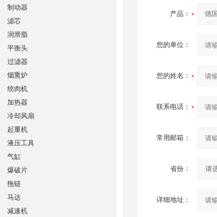
制动器
产品：
滤芯
润滑脂
您的单位：
平衡头
过滤器
烟熏炉
您的姓名：
绞肉机
加热器
联系电话：
冷却风扇
起重机
常用邮箱：
液压工具
气缸
省份：
爆破片
拖链
马达
详细地址：
减速机