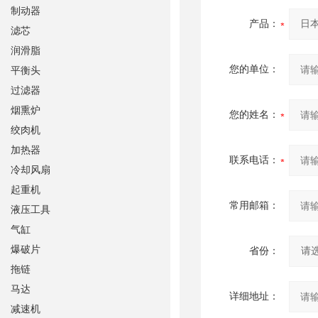
制动器
产品：
滤芯
润滑脂
您的单位：
平衡头
过滤器
烟熏炉
您的姓名：
绞肉机
加热器
联系电话：
冷却风扇
起重机
常用邮箱：
液压工具
气缸
爆破片
省份：
拖链
马达
详细地址：
减速机