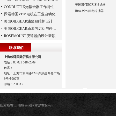
美国ENTEGRIS过滤器
CONDUCTIX光耦合器工作特性讲解
Rico-Werk静电过滤器
探索德国VEM电机在工业自动化中的应用
美国OILGEAR油泵易维护设计
美国OILGEAR油泵的启动与停机操作注意
ROSEMOUNT变送器的设计新颖性且使用安全性
联系我们
上海轶舜国际贸易有限公司
电话：86-021-51872309
传真：
地址：上海市真南路1226弄康建商务广场
8号楼202室
邮编：200333
版权所有 上海轶舜国际贸易有限公司