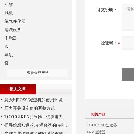
油缸
补充说明：
风机
氩气净化器
清洗设备
干燥器
验证码：
阀
导轨
泵
查看全部产品
相关文章
意大利ROSSI减速机的使用环境和保养要求
压力开关设定值的调整方式
相关产品
TOYOGIKEN变压器：优质电力转换与可靠性的解决方案“
探寻你想知道的,光耦合器的结构组成
GOUDSMIT过滤器
FAM过滤器
光耦合器传输信号的同时能有效抑制尖脉冲机各种杂讯干扰