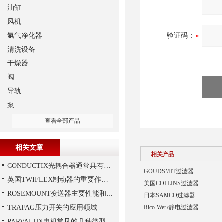
油缸
风机
氩气净化器
验证码：
清洗设备
干燥器
阀
导轨
泵
查看全部产品
相关文章
相关产品
CONDUCTIX光耦合器通常具有多种封装形式
GOUDSMIT过滤器
英国TWIFLEX制动器的重要作用是什么？
美国COLLINS过滤器
ROSEMOUNT变送器主要性能和结构
日本SAMCO过滤器
TRAFAG压力开关的应用领域
Rico-Werk静电过滤器
PARVALUX电机常见的几种类型