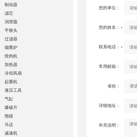
制动器
您的单位：
滤芯
润滑脂
您的姓名：
平衡头
过滤器
联系电话：
烟熏炉
绞肉机
加热器
常用邮箱：
冷却风扇
起重机
省份：
液压工具
气缸
详细地址：
爆破片
拖链
马达
补充说明：
减速机