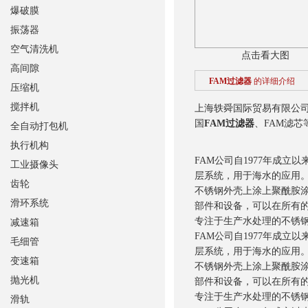
爆破膜
振荡器
空气清洗机
点击看大图
高间隙
FAM过滤器
的详细介绍
压缩机
搅拌机
上海轶舜国际贸易有限公
国
FAM过滤器
、FAM滤芯
全自动打包机
执行机构
FAM公司自1977年成
工业摄像头
层系统，用于海水的应用
齿轮
不锈钢外壳上涂上聚酰胺
滑环系统
部件和设备，可以在所有
专注于生产水处理的不锈
减速箱
FAM公司自1977年成
毛细管
层系统，用于海水的应用
变速箱
不锈钢外壳上涂上聚酰胺
抛光机
部件和设备，可以在所有
专注于生产水处理的不锈
滑轨