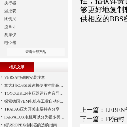
性，指状弹簧
执行器
够更好地复制
温控表
供相应的BB
比例尺
流量计
测厚仪
电位器
查看全部产品
相关文章
VERSA电磁阀安装注意
意大利ROSSI减速机使用性能高、持久，运行平稳
TOYOGIKEN变压器运行声音异常的判断方法
探索德国VEM电机在工业自动化中的应用
上一篇：
LEBE
TRAFAG压力开关主要特点分享
PARVALUX电机可以分为很多类，常见的有哪两种，它们的区别是什么？
下一篇：
FP油封
细说ROPEX控制器的选购指南