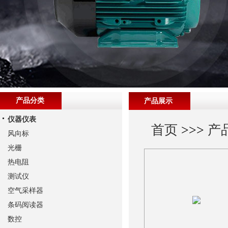
产品分类
产品展示
仪器仪表
首页
>>>
产
风向标
光栅
热电阻
测试仪
空气采样器
条码阅读器
数控