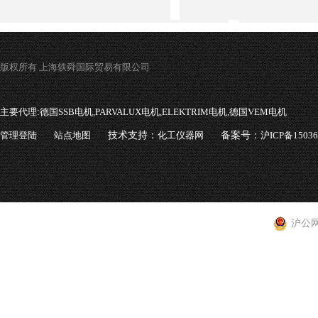
版权所有 上海轶舜国际贸易有限公司
主要代理:
德国SSB电机,PARVALUX电机,ELEKTRIM电机,德国VEM电机
管理登陆
站点地图
技术支持：
化工仪器网
备案号：
沪ICP备1503
沪公网安