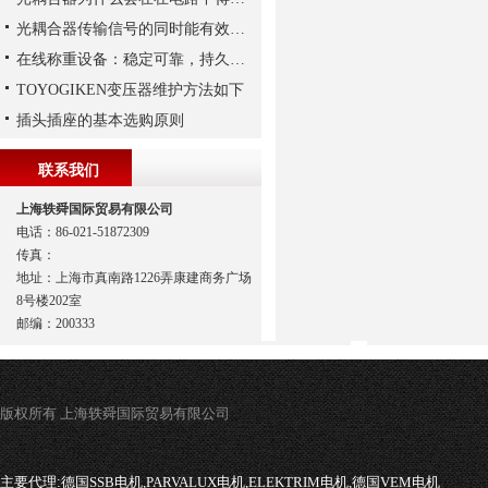
光耦合器传输信号的同时能有效抑制尖脉冲机各种杂讯干扰
在线称重设备：稳定可靠，持久保障生产质量
TOYOGIKEN变压器维护方法如下
插头插座的基本选购原则
联系我们
上海轶舜国际贸易有限公司
电话：86-021-51872309
传真：
地址：上海市真南路1226弄康建商务广场
8号楼202室
邮编：200333
版权所有 上海轶舜国际贸易有限公司
主要代理:
德国SSB电机,PARVALUX电机,ELEKTRIM电机,德国VEM电机