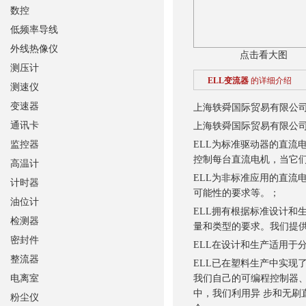
数控
低频率导线
外线热像仪
点击看大图
测压计
ELL变流器
的详细介绍
测速仪
变速器
上海轶舜国际贸易有限公
通讯卡
上海轶舜国际贸易有限公
监控器
ELL为标准驱动器的直流
控制每台直流电机，当它
高温计
ELL为非标准应用的直流
计时器
可能性的要求等。；
油位计
ELL拥有根据标准设计和
检测器
量和类型的要求。我们提供
密封件
ELL在设计和生产适用于
整流器
ELL已在塑料生产中实现
电离室
我们自己的可编程控制器
中，我们利用异 步和无
粉尘仪