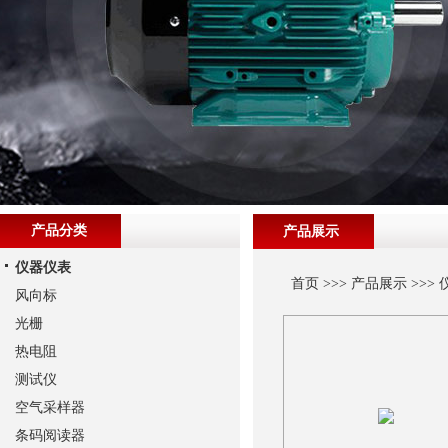
产品分类
产品展示
仪器仪表
首页
>>>
产品展示
>>>
风向标
光栅
热电阻
测试仪
空气采样器
条码阅读器