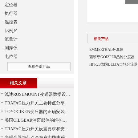
定位器
执行器
温控表
比例尺
相关产品
流量计
测厚仪
EMMERTHAL分离器
电位器
西班牙GOIZPER凸轮分度器
HPR23德国DELTA齿轮分流器
查看全部产品
相关文章
浅述ROSEMOUNT变送器数据设置步骤
TRAFAG压力开关主要特点分享
TOYOGIKEN变压器的正确安装方式
美国OILGEAR油泵部件的维护和修理
TRAFAG压力开关设置要求和安装要求是什么？
光耦合器为什么会在在电路中得到广泛的应用,难道是因为