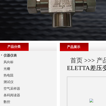
产品分类
产品展示
仪器仪表
首页
>>>
产
风向标
ELETTA差
光栅
热电阻
测试仪
空气采样器
条码阅读器
数控