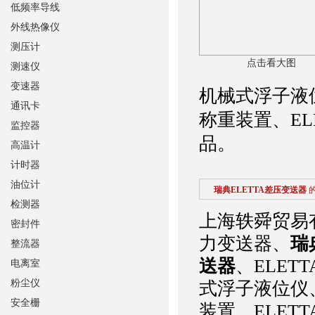
低频率导线
外线热像仪
测压计
点击看大图
测速仪
变速器
机械式浮子液位
通讯卡
称重装置、E
监控器
品。
高温计
计时器
油位计
瑞典ELETTA差压变送器
检测器
上海轶舜贸易有
密封件
力变送器、
瑞
整流器
送器
、ELET
电离室
粉尘仪
式浮子液位仪、
安全栅
装置、ELE