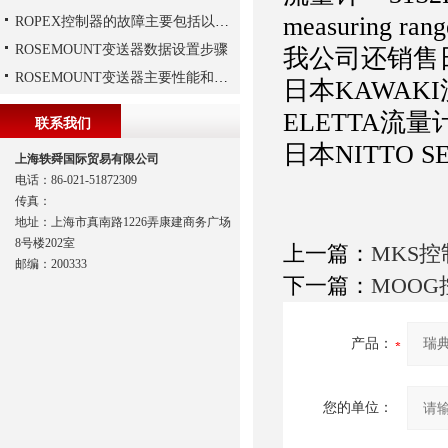
measuring rang
ROPEX控制器的故障主要包括以下几种情况
ROSEMOUNT变送器数据设置步骤
我公司还销售日
ROSEMOUNT变送器主要性能和结构
日本KAWAK
ELETTA流
联系我们
日本NITTO
上海轶舜国际贸易有限公司
电话：86-021-51872309
传真：
地址：上海市真南路1226弄康建商务广场
8号楼202室
上一篇：
MKS控
邮编：200333
下一篇：
MOOG
产品：
您的单位：