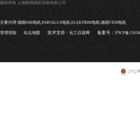
版权所有 上海轶舜国际贸易有限公司
主要代理:
德国SSB电机,PARVALUX电机,ELEKTRIM电机,德国VEM电机
管理登陆
站点地图
技术支持：
化工仪器网
备案号：
沪ICP备1503
沪公网安