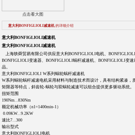
点击看大图
意大利BONFIGLIOLI减速机
的详细介绍
意大利BONFIGLIOLI减速机
意大利BONFIGLIOLI减速机
上海轶舜贸易有限公司供应意大利BONFIGLIOLI电机、BONFIGLIOLI
BONFIGLIOLI变速器、BONFIGLIOLI蜗杆减速机、BONFIGLIOLI
品。
意大利BONFIGLIOLI W系列蜗轮蜗杆减速机
W系列蜗轮蜗杆减速电机采用材料与制造技术而设计，具有结构紧凑，
矩限器等特点，斜齿轮-蜗轮与双蜗轮减速可以组合提供更多驱动系统。
扭矩范围
190Nm...830Nm
额定机械功率（n1=1400min-1）
0.09KW...9.2KW
速比7...300
输出型式
意大利BONFIGLIOLI电机