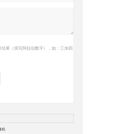
算结果（填写阿拉伯数字），如：三加四
速机