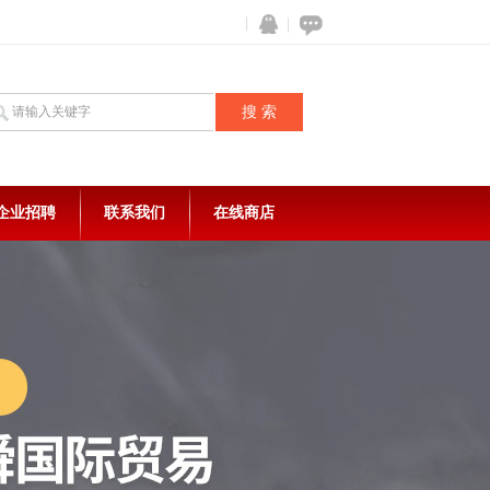
企业招聘
联系我们
在线商店