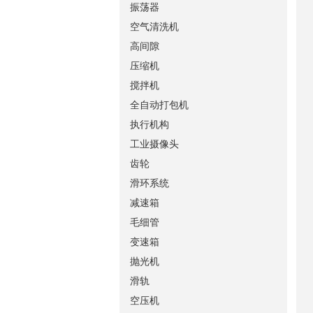
振荡器
空气清洗机
高间隙
压缩机
搅拌机
全自动打包机
执行机构
工业摄像头
齿轮
滑环系统
减速箱
毛细管
变速箱
抛光机
滑轨
空压机