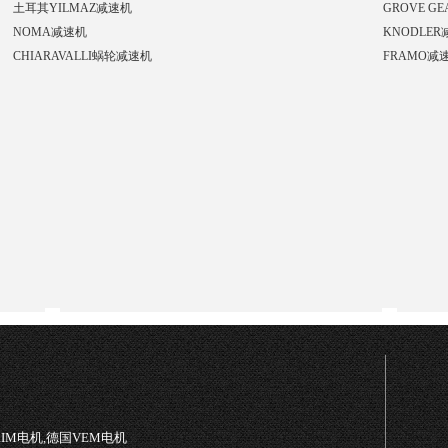
土耳其YILMAZ减速机
GROVE G
NOMA减速机
KNODLE
CHIARAVALLI蜗轮减速机
FRAMO减
TRIM电机,德国VEM电机