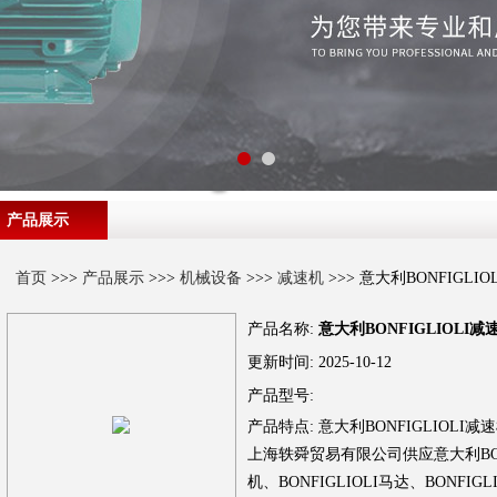
产品展示
首页
>>>
产品展示
>>>
机械设备
>>>
减速机
>>> 意大利BONFIGLI
产品名称:
意大利BONFIGLIOLI减
更新时间:
2025-10-12
产品型号:
产品特点:
意大利BONFIGLIOLI减
上海轶舜贸易有限公司供应意大利BONFI
机、BONFIGLIOLI马达、BONFIGL