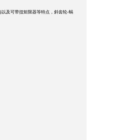
以及可带扭矩限器等特点，斜齿轮-蜗
询