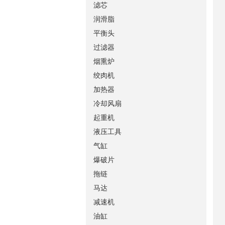
滤芯
润滑脂
平衡头
过滤器
烟熏炉
绞肉机
加热器
冷却风扇
起重机
液压工具
气缸
爆破片
拖链
马达
减速机
油缸