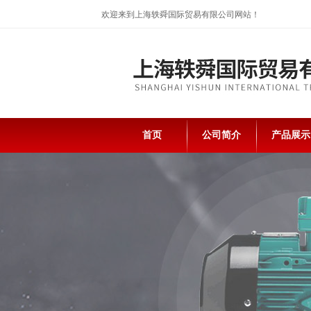
欢迎来到上海轶舜国际贸易有限公司网站！
首页
公司简介
产品展示