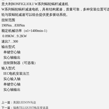
意大利BONFIGLIOLI W系列蜗轮蜗杆减速机
W系列蜗轮蜗杆减速电机，具有结构紧凑，质量可靠，多种安装位置可选
轮与双蜗轮减速可以组合提供更多驱动系统。
扭矩范围
190Nm...830Nm
额定机械功率（n1=1400min-1）
0.09KW...9.2KW
速比7...300
输出型式
单键空心轴
实心轴输出
扭矩限制器（可选项）
输入型式
IEC电机安装法兰
实心输入轴
单键空心轴
实心轴输出
上一篇：
美国LEESON马达
下一篇：
瑞典TILLQUIST电压变送器