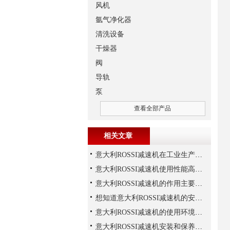
风机
氩气净化器
清洗设备
干燥器
阀
导轨
泵
查看全部产品
相关文章
意大利ROSSI减速机在工业生产中的主要应用场景与技术优势
意大利ROSSI减速机使用性能高、持久，运行平稳
意大利ROSSI减速机的作用主要包括哪些？
想知道意大利ROSSI减速机的安装技巧，那就看这里
意大利ROSSI减速机的使用环境和保养要求
意大利ROSSI减速机安装和保养有这些要注意