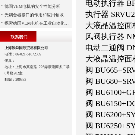
电动执行器 BF
德国VEM电机的安全性能分析
执行器 SRVU24
光耦合器接口的作用和应用领域分别是怎样的
探索德国VEM电机在工业自动化中的应用
大液晶温控面板 
风阀执行器 NM
联系我们
电动二通阀 DN20
上海轶舜国际贸易有限公司
电话：86-021-51872309
大液晶温控面板 
传真：
地址：上海市真南路1226弄康建商务广场
阀 BU665+SRV
8号楼202室
阀 BU680+SRV
邮编：200333
阀 BU6100+GR
阀 BU6150+D
阀 BU6200+SY
阀 BU6250+SY