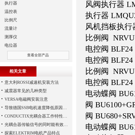
风阀执行器 LM
执行器
温控表
执行器 LMQU2
比例尺
风机挡板执行器 
流量计
比例阀 NRVU2
测厚仪
电位器
电控阀 BLF24
查看全部产品
电控阀 BLF24
比例阀 NRVU2
相关文章
电控阀 BLF24
意大利ROSSI减速机安装方法
减震器常见的几种类型
电动蝶阀 BU61
VERSA电磁阀安装注意
阀 BU6100+GR
导致德国SSB电机速度降低原因有哪些?
阀 BU680+SRV
CONDUCTIX光耦合器工作特性讲解
光耦合器传输信号的同时能有效抑制尖脉冲机各种杂讯干扰
电动蝶阀 BU61
探索ELEKTRIM电机产品特点