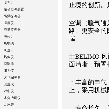
测力计
止境的创新。是
振动监测装置
防爆探测器
空调（暖气通
温度仪
路、更安全的
流量监视器
液位计
瑞
热电偶
风速计
士BELIMO
热像仪
面清晰，预置
探测器
张力仪
火花探测器
；丰富的电气
测温仪
上，采用机械
对中仪
水分活度仪
差压表
，寿命长久，