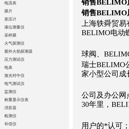
销售BELIM
电流表
销售BELIM
膜片
差压计
上海轶舜贸易
液位测量仪
BELIMO电动
采样膜
火气探测仪
紫外火焰探测器
球阀、BELIM
压力测试仪
瑞士BELIMO
电表
家小型公司成
激光对中仪
电气测试仪
监测仪
公司及办公网
称重显示仪表
30年里，BE
消音器
检测仪
用户的*认可；
补偿仪