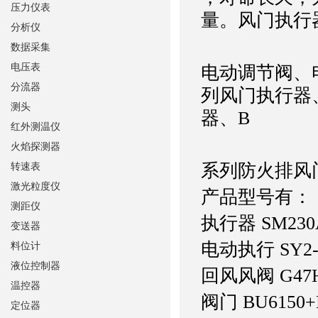
压力仪表
量。风门执行
分析仪
数据采集
电压表
电动调节阀、
分流器
列风门执行器
测头
器、B
红外测温仪
火焰探测器
系列防火排风
转速表
激光粒度仪
产品型号有：
测距仪
执行器 SM230
变送器
电动执行 SY2-2
料位计
液位控制器
回风风阀 G47H
温控器
阀门 BU6150+
定位器