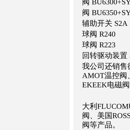
阀 BU6300+SY
阀 BU6350+SY
辅助开关 S2A
球阀 R240
球阀 R223
回转驱动装置 SR
我公司还销售德国
AMOT温控阀
EKEEK电磁
大利FLUCO
阀、美国ROS
阀等产品。