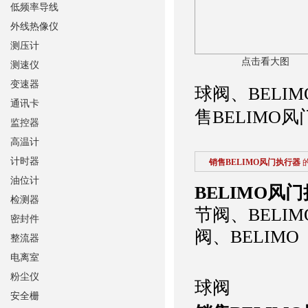
低频率导线
外线热像仪
测压计
点击看大图
测速仪
变速器
球阀、BELI
通讯卡
售BELIMO
监控器
高温计
计时器
销售BELIMO风门执行器
油位计
BELIMO风
检测器
节阀、BELIM
密封件
阀、BELIMO
整流器
电离室
粉尘仪
球阀
安全栅