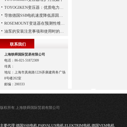
TOYOGIKEN变压器：优质电力转换与可靠性的解决方案“
导致德国SSB电机速度降低原因有哪些?
ROSEMOUNT变送器在预测性维护与数字化工厂中的实战应用
油泵的安装注意事项和使用时的维护
联系我们
上海轶舜国际贸易有限公司
电话：86-021-51872309
传真：
地址：上海市真南路1226弄康建商务广场
8号楼202室
邮编：200333
版权所有 上海轶舜国际贸易有限公司
主要代理:
德国SSB电机,PARVALUX电机,ELEKTRIM电机,德国VEM电机