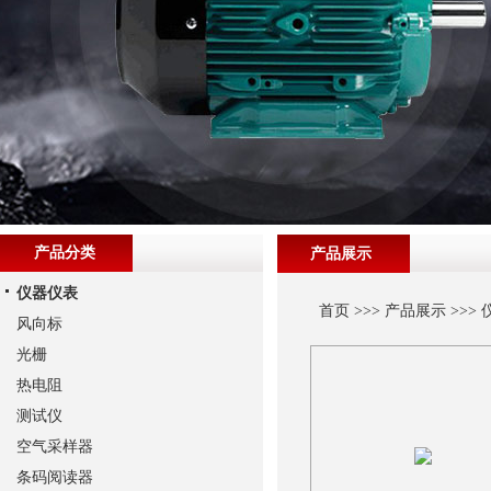
产品分类
产品展示
仪器仪表
首页
>>>
产品展示
>>>
风向标
光栅
热电阻
测试仪
空气采样器
条码阅读器