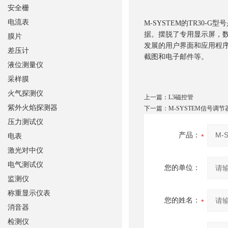
安全栅
电流表
M-SYSTEM的TR30
据。摆脱了专用显示屏，
膜片
发展的用户界面和应用程
差压计
截图和电子邮件等。
液位测量仪
采样膜
火气探测仪
上一篇：
L3磁控管
紫外火焰探测器
下一篇：
M-SYSTEM信号调节
压力测试仪
产品：
电表
激光对中仪
电气测试仪
您的单位：
监测仪
称重显示仪表
您的姓名：
消音器
检测仪