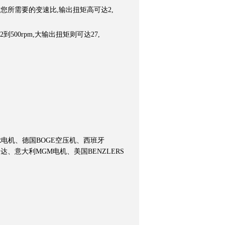
作您所需要的变速比,输出扭矩高可达2,
2到500rpm,大输出扭矩则可达27,
询
ER电机、德国BOGE空压机、西班牙
马达、意大利MGM电机、美国BENZLERS