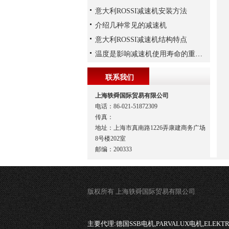
意大利ROSSI减速机安装方法
介绍几种常见的减速机
意大利ROSSI减速机结构特点
温度是影响减速机使用寿命的重要因素
联系我们
上海轶舜国际贸易有限公司
电话：86-021-51872309
传真：
地址：上海市真南路1226弄康建商务广场
8号楼202室
邮编：200333
版权所有 上海轶舜国际贸易有限公司
主要代理:
德国SSB电机,PARVALUX电机,ELEK