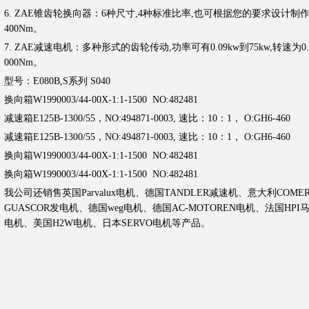
6. ZAE锥齿轮换向器：6种尺寸,4种标准比率,也可根据您的要求设计制
400Nm。
7. ZAE减速电机：多种形式的齿轮传动,功率可有0.09kw到75kw,转速为0.
000Nm。
型号：E080B,S系列 S040
换向箱
W1990003/44-00X-1:1-1500 NO:482481
减速箱
E125B-1300/55，NO:494871-0003, 速比：10：1， O:GH6-460
减速箱
E125B-1300/55，NO:494871-0003, 速比：10：1， O:GH6-460
换向箱
W1990003/44-00X-1:1-1500 NO:482481
换向箱
W1990003/44-00X-1:1-1500 NO:482481
我公司还销售英国Parvalux电机、德国TANDLER减速机、意大利COM
GUASCOR发电机、德国weg电机、德国AC-MOTOREN电机、法国HPI
电机、美国H2W电机、日本SERVO电机等产品
。