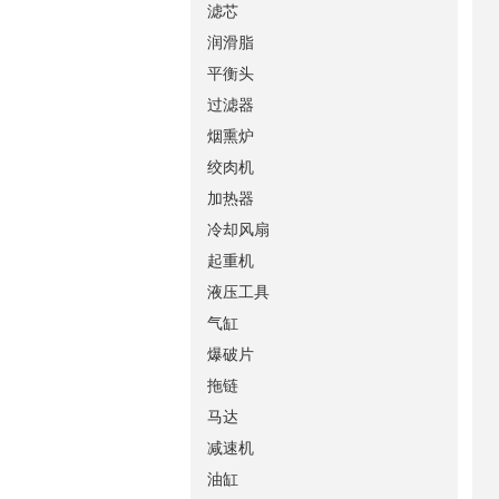
滤芯
润滑脂
平衡头
过滤器
烟熏炉
绞肉机
加热器
冷却风扇
起重机
液压工具
气缸
爆破片
拖链
马达
减速机
油缸