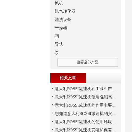
风机
氩气净化器
清洗设备
干燥器
阀
导轨
泵
查看全部产品
相关文章
意大利ROSSI减速机在工业生产中的主要应用场景与技术优势
意大利ROSSI减速机使用性能高、持久，运行平稳
意大利ROSSI减速机的作用主要包括哪些？
想知道意大利ROSSI减速机的安装技巧，那就看这里
意大利ROSSI减速机的使用环境和保养要求
意大利ROSSI减速机安装和保养有这些要注意