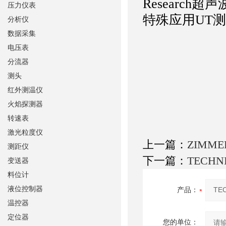
Researc
压力仪表
特殊应用UT
分析仪
数据采集
电压表
分流器
测头
红外测温仪
火焰探测器
转速表
激光粒度仪
上一篇：
ZIMM
测距仪
下一篇：
TECHN
变送器
料位计
液位控制器
产品：
温控器
定位器
您的单位：