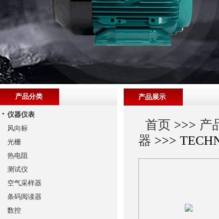
产品分类
产品展示
仪器仪表
首页
>>>
产
风向标
器
>>> TECH
光栅
热电阻
测试仪
空气采样器
条码阅读器
数控