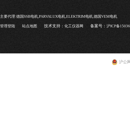
主要代理:
德国SSB电机,PARVALUX电机,ELEKTRIM电机,德国VEM电机
管理登陆
站点地图
技术支持：
化工仪器网
备案号：
沪ICP备1503
沪公网安