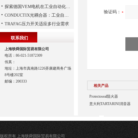
探索德国VEM电机在工业自动化中的应用
验证码：
CONDUCTIX光耦合器：工业自动化的“安全信使”
TRAFAG压力开关适应多行业需求
联系我们
上海轶舜国际贸易有限公司
电话：86-021-51872309
传真：
地址：上海市真南路1226弄康建商务广场
8号楼202室
邮编：200333
相关产品
Protectoseal阻火器
意大利TARTARINI消音器
版权所有 上海轶舜国际贸易有限公司