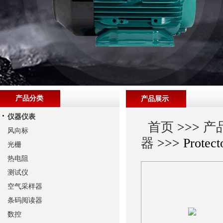
产品分类
产品展示
仪器仪表
首页
>>>
产
风向标
器
>>> Prote
光栅
热电阻
测试仪
空气采样器
条码阅读器
数控