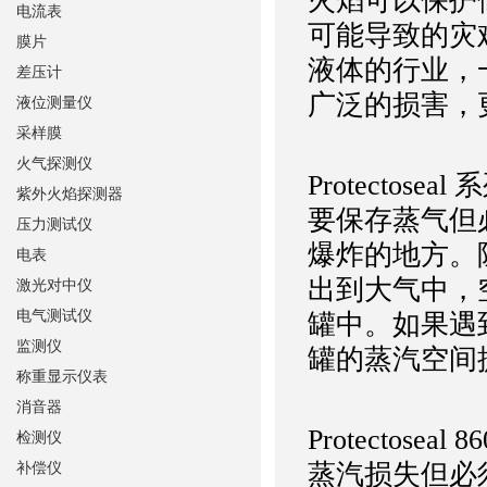
火焰可以保护
电流表
可能导致的灾
膜片
液体的行业，
差压计
广泛的损害，
液位测量仪
采样膜
火气探测仪
Protectose
紫外火焰探测器
要保存蒸气但
压力测试仪
爆炸的地方。
电表
出到大气中，
激光对中仪
电气测试仪
罐中。如果遇
监测仪
罐的蒸汽空间
称重显示仪表
消音器
Protecto
检测仪
蒸汽损失但必
补偿仪