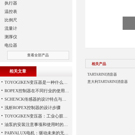
执行器
温控表
比例尺
流量计
测厚仪
电位器
查看全部产品
相关产品
相关文章
TARTARINI消音器
意大利TARTARINI消音器
TOYOGIKEN变压器是一种什么设备
ROPEX控制器在不同行业的使用规范
SCHENCK传感器的设计特点与优势
浅析ROPEX控制器的设计步骤
TOYOGIKEN变压器：工业心脏的“隐形守护者”
油泵的安装注意事项和使用时的维护
PARVALUX电机：驱动未来的无限可能