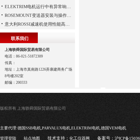
ELEKTRIM电机运行中有异常响声是什么原因？
ROSEMOUNT变送器安装与操作步骤
意大利ROSSI减速机使用性能高、持久，运行平稳
联系我们
上海轶舜国际贸易有限公司
电话：86-021-51872309
传真：
地址：上海市真南路1226弄康建商务广场
8号楼202室
邮编：200333
版权所有 上海轶舜国际贸易有限公司
主要代理:
德国SSB电机,PARVALUX电机,ELEKTRIM电机,德国VEM电机
管理登陆
站点地图
技术支持：
化工仪器网
备案号：
沪ICP备1503