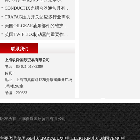
CONDUCTIX光耦合器通常具有多种封装形式
TRAFAG压力开关适应多行业需求
美国OILGEAR油泵部件的维护和修理
英国TWIFLEX制动器的重要作用是什么？
联系我们
上海轶舜国际贸易有限公司
电话：86-021-51872309
传真：
地址：上海市真南路1226弄康建商务广场
8号楼202室
邮编：200333
版权所有 上海轶舜国际贸易有限公司
主要代理:
德国SSB电机,PARVALUX电机,ELEKTRIM电机,德国VEM电机