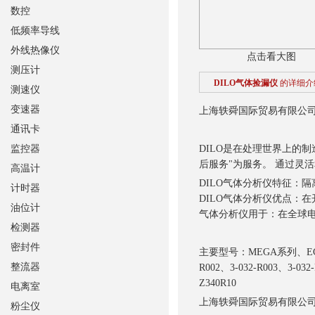
数控
低频率导线
外线热像仪
点击看大图
测压计
DILO气体捡漏仪
的详细介
测速仪
变速器
上海轶舜国际贸易有限公
通讯卡
监控器
DILO是在处理世界上的制
后服务"为服务。 通过灵
高温计
DILO气体分析仪特征：
计时器
DILO气体分析仪优点：在
油位计
气体分析仪用于：在全球
检测器
密封件
主要型号：MEGA系列、ECON
整流器
R002、3-032-R003、3-032
Z340R10
电离室
上海轶舜国际贸易有限公
粉尘仪