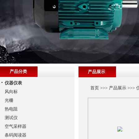
产品分类
产品展示
仪器仪表
首页
>>>
产品展示
>>>
风向标
光栅
热电阻
测试仪
空气采样器
条码阅读器