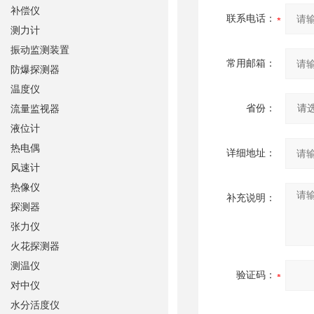
补偿仪
联系电话：
测力计
振动监测装置
常用邮箱：
防爆探测器
温度仪
省份：
流量监视器
液位计
热电偶
详细地址：
风速计
热像仪
补充说明：
探测器
张力仪
火花探测器
测温仪
验证码：
对中仪
水分活度仪