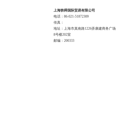
联系我们
上海轶舜国际贸易有限公司
电话：86-021-51872309
传真：
地址：上海市真南路1226弄康建商务广场
8号楼202室
邮编：200333