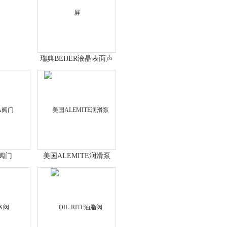
瑞典BEIJER液晶表面声
波屏
A阀门
美国ALEMITE润滑泵