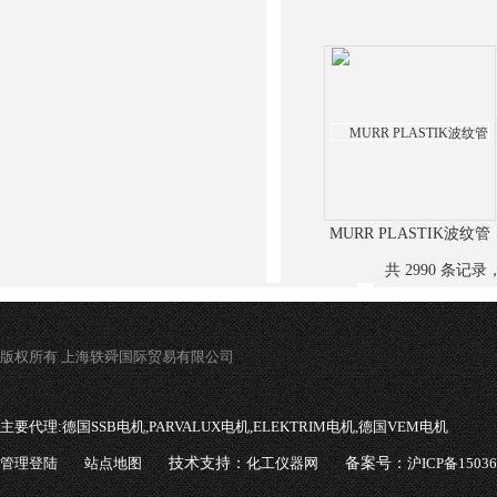
MURR PLASTIK波纹管
共 2990 条记录，
版权所有 上海轶舜国际贸易有限公司
主要代理:
德国SSB电机,PARVALUX电机,ELEKTRIM电机,德国VEM电机
管理登陆
站点地图
技术支持：
化工仪器网
备案号：
沪ICP备1503