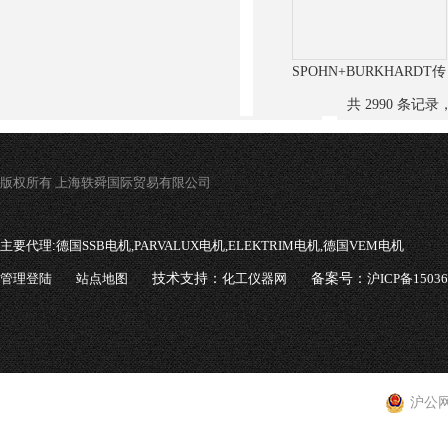
SPOHN+BURKHARDT传
感器
共 2990 条记录，
版权所有 上海轶舜国际贸易有限公司
主要代理:
德国SSB电机,PARVALUX电机,ELEKTRIM电机,德国VEM电机
管理登陆
站点地图
技术支持：
化工仪器网
备案号：
沪ICP备1503
沪公网安